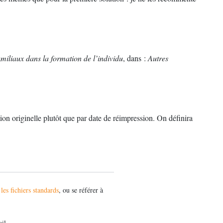
miliaux dans la formation de l’individu
, dans :
Autres
ion originelle plutôt que par date de réimpression. On définira
les fichiers standards
, ou se référer à
il.