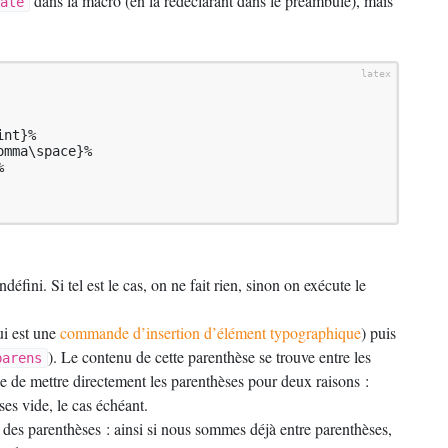
dans la macro (en la redéclarant dans le préambule), mais
ate
ndéfini. Si tel est le cas, on ne fait rien, sinon on exécute le
ui est une
commande d’insertion d’élément typographique
) puis
). Le contenu de cette parenthèse se trouve entre les
parens
e de mettre directement les parenthèses pour deux raisons :
ses vide, le cas échéant.
e des parenthèses : ainsi si nous sommes déjà entre parenthèses,