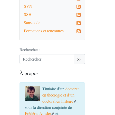
SVN
SSH
Sans code
Formations et rencontres
Rechercher :
>>
À propos
Titulaire d’un
doctorat
en théologie et d’un
doctorat en histoire
,
sous la direction conjointe de
Frédéric Amsler
et