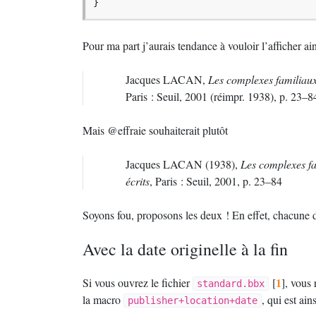
}
Pour ma part j’aurais tendance à vouloir l’afficher ain
Jacques
LACAN
,
Les complexes familiaux
Paris : Seuil, 2001 (réimpr. 1938), p. 23–8
Mais @effraie souhaiterait plutôt
Jacques
LACAN
(1938),
Les complexes fa
écrits
, Paris : Seuil, 2001, p. 23–84
Soyons fou, proposons les deux
! En effet, chacune 
Avec la date originelle à la fin
1
Si vous ouvrez le fichier
[
]
, vous 
standard.bbx
la macro
, qui est ai
publisher+location+date