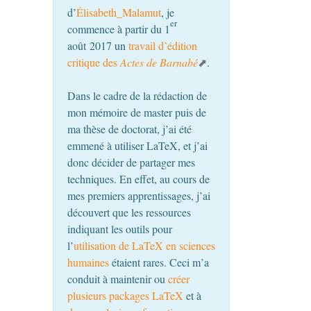
d’
Élisabeth_Malamut
, je
er
commence à partir du 1
août 2017 un
travail d’édition
critique des
Actes de Barnabé
.
Dans le cadre de la rédaction de
mon mémoire de master puis de
ma thèse de doctorat, j’ai été
emmené à utiliser LaTeX, et j’ai
donc décider de partager mes
techniques. En effet, au cours de
mes premiers apprentissages, j’ai
découvert que les ressources
indiquant les outils pour
l’
utilisation de LaTeX en sciences
humaines
étaient rares. Ceci m’a
conduit à maintenir ou
créer
plusieurs packages LaTeX
et à