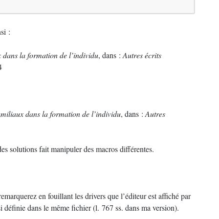
si :
 dans la formation de l’individu
, dans :
Autres écrits
4
miliaux dans la formation de l’individu
, dans :
Autres
des solutions fait manipuler des macros différentes.
remarquerez en fouillant les drivers que l’éditeur est affiché par
nsi définie dans le même fichier (l. 767 ss. dans ma version).