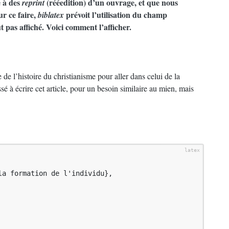
e à des
(rééedition) d’un ouvrage, et que nous
reprint
ur ce faire,
prévoit l’utilisation du champ
biblatex
 pas affiché. Voici comment l’afficher.
 de l’histoire du christianisme pour aller dans celui de la
é à écrire cet article, pour un besoin similaire au mien, mais