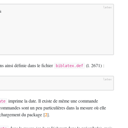


ns ainsi définie dans le fichier
(l. 2671) :
biblatex.def
imprime la date. Il existe de même une commande
ate
s commandes sont un peu particulières dans la mesure où elle
2
chargement du package
[
]
.