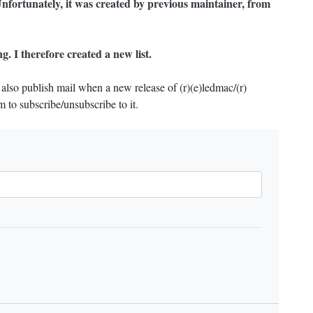
 Unfortunately, it was created by previous maintainer, from
ng. I therefore created a new list.
I also publish mail when a new release of (r)(e)ledmac/(r)
m to subscribe/unsubscribe to it.