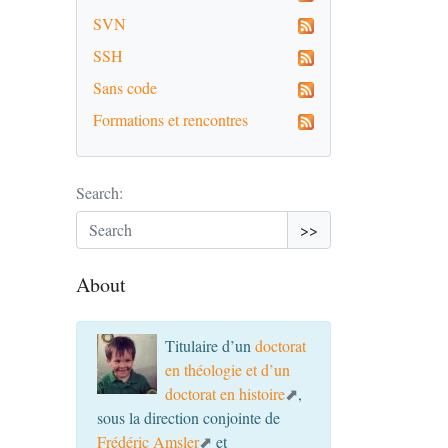
SVN
SSH
Sans code
Formations et rencontres
Search:
>>
About
Titulaire d’un
doctorat
en théologie et d’un
doctorat en histoire
,
sous la direction conjointe de
Frédéric Amsler
et