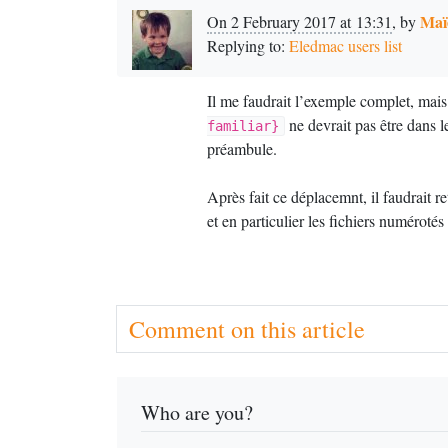
Maï
On 2 February 2017 at 13:31
,
by
Replying to:
Eledmac users list
Il me faudrait l’exemple complet, mais
ne devrait pas être dans 
familiar}
préambule.
Après fait ce déplacemnt, il faudrait re
et en particulier les fichiers numérotés 
Comment on this article
Who are you?