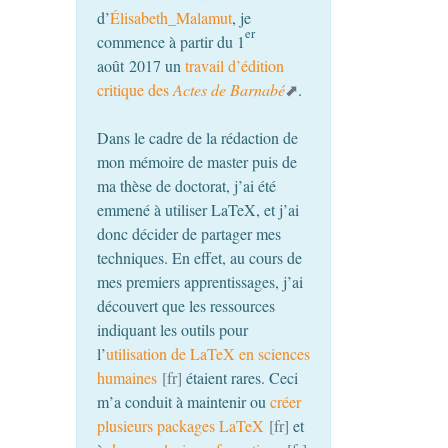
d’
Élisabeth_Malamut
, je
er
commence à partir du 1
août 2017 un
travail d’édition
critique des
Actes de Barnabé
.
Dans le cadre de la rédaction de
mon mémoire de master puis de
ma thèse de doctorat, j’ai été
emmené à utiliser LaTeX, et j’ai
donc décider de partager mes
techniques. En effet, au cours de
mes premiers apprentissages, j’ai
découvert que les ressources
indiquant les outils pour
l’
utilisation de LaTeX en sciences
humaines
étaient rares. Ceci
m’a conduit à maintenir ou
créer
plusieurs packages LaTeX
et