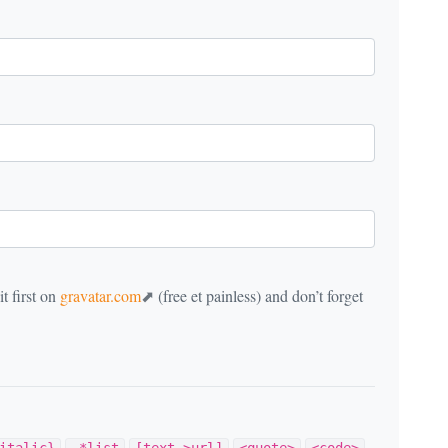
t first on
gravatar.com
(free et painless) and don’t forget