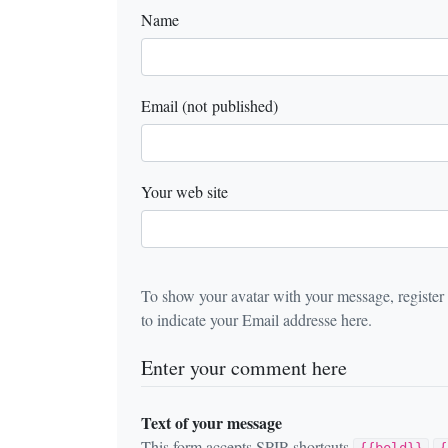
Name
Email (not published)
Your web site
To show your avatar with your message, register i
to indicate your Email addresse here.
Enter your comment here
Text of your message
This form accepts SPIP shortcuts