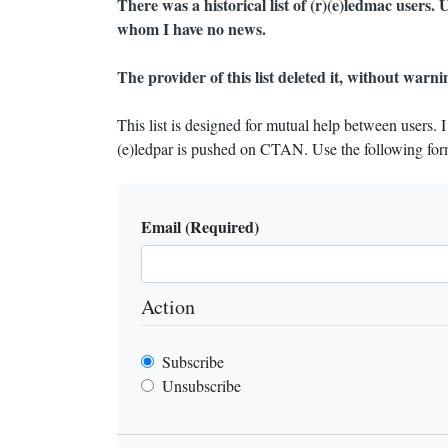
There was a historical list of (r)(e)ledmac users.
whom I have no news.
The provider of this list deleted it, without warni
This list is designed for mutual help between users. 
(e)ledpar is pushed on
CTAN
. Use the following for
Email
(Required)
Action
Subscribe
Unsubscribe