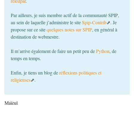
reledpar
.
Par ailleurs, je suis membre actif de la communauté
SPIP
,
au sein de laquelle j’administre le site
Spip-Contrib
. Je
propose sur ce site
quelques notes sur
SPIP
, en général à
destination de webmestre.
Il m’arrive également de faire un petit peu de
Python
, de
temps en temps.
Enfin, je tiens un blog de
réflexions politiques et
religieuses
.
Maïeul