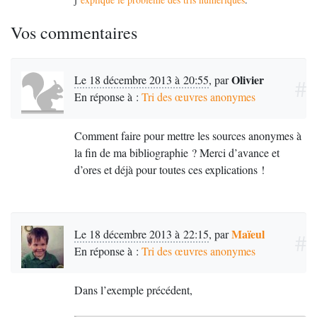
Vos commentaires
Olivier
Le 18 décembre 2013 à 20:55
,
par
#
En réponse à :
Tri des œuvres anonymes
Comment faire pour mettre les sources anonymes à
la fin de ma bibliographie
? Merci d’avance et
d’ores et déjà pour toutes ces explications
!
Maïeul
Le 18 décembre 2013 à 22:15
,
par
#
En réponse à :
Tri des œuvres anonymes
Dans l’exemple précédent,