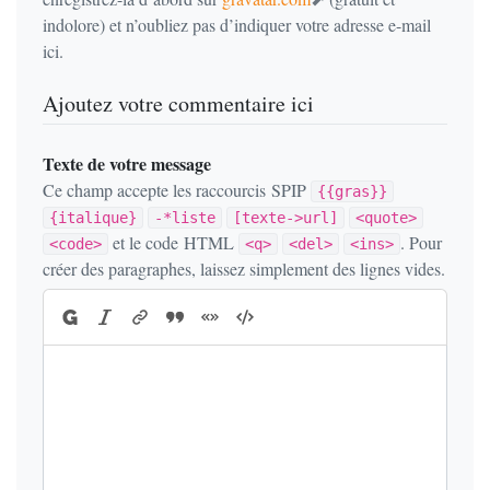
indolore) et n’oubliez pas d’indiquer votre adresse e-mail
ici.
Ajoutez votre commentaire ici
Texte de votre message
Ce champ accepte les raccourcis SPIP
{{gras}}
{italique}
-*liste
[texte->url]
<quote>
et le code HTML
. Pour
<code>
<q>
<del>
<ins>
créer des paragraphes, laissez simplement des lignes vides.