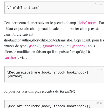
\field{labelname}
Ceci permettra de trier suivant le pseudo-champ
. Par
labelname
défaut ce pseudo champ vaut la valeur du premier champ existant
dans l’ordre suivant :
shortauthor,author,shorteditor,editor,translator. Cependant, pour les
entrées de type
,
et
nous
@book
@bookinbook
@inbook
allons le modifier, en faisant qu’il ne puisse être qu’égal à
, via :
author
\DeclareLabelname[book, inbook,bookinbook]
{author}
ou pour les versions plus récentes de
BibLaTeX
\DeclareLabelname[book, inbook,bookinbook]{
