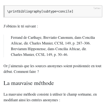
\printbibliography[subtype=concile]
J’obtiens le tri suivant :
Ferrand de Carthage, Breviatio Canonum, dans Concilia
Africae, dir. Charles Munier,
CCSL
149, p. 287–306.
Breviarum Hipponense, dans Concilia Africae, dir.
Charles Munier,
CCSL
149, p. 30–46.
Or j’aimerais que les sources anonymes soient positionnée en tout
début. Comment faire
?
La mauvaise méthode
La mauvaise méthode consiste à utiliser le champ sortname, en
modifiant ainsi les entrées anonymes :