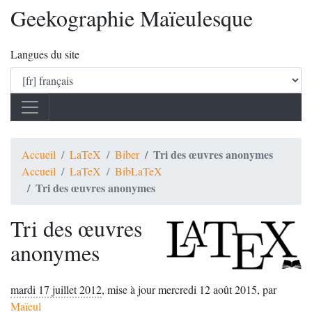
Geekographie Maïeulesque
Langues du site
Tri des œuvres anonymes
Accueil
LaTeX
Biber
Accueil
LaTeX
BibLaTeX
Tri des œuvres anonymes
Tri des œuvres
anonymes
mardi 17 juillet 2012
,
mise à jour mercredi 12 août 2015
,
par
Maïeul