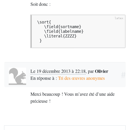
Soit donc :
 \sort{

    \field{sortname}

    \field{labelname}

    \literal{ZZZZ}

  }
Olivier
Le 19 décembre 2013 à 22:18
,
par
#
En réponse à :
Tri des œuvres anonymes
Merci beaucoup
! Vous m’avez été d’une aide
précieuse
!