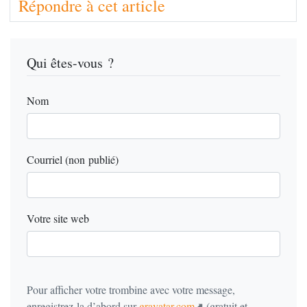
Répondre à cet article
Qui êtes-vous ?
Nom
Courriel (non publié)
Votre site web
Pour afficher votre trombine avec votre message,
enregistrez-la d’abord sur
gravatar.com
(gratuit et