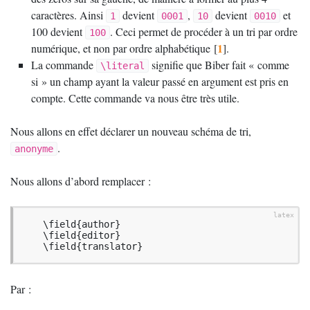
caractères. Ainsi
devient
,
devient
et
1
0001
10
0010
100 devient
. Ceci permet de procéder à un tri par ordre
100
1
numérique, et non par ordre alphabétique
[
]
.
La commande
signifie que Biber fait «
comme
\literal
si
» un champ ayant la valeur passé en argument est pris en
compte. Cette commande va nous être très utile.
Nous allons en effet déclarer un nouveau schéma de tri,
.
anonyme
Nous allons d’abord remplacer :
    \field{author}

    \field{editor}

    \field{translator}
Par :