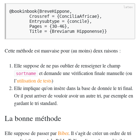
@bookinbook{BreveHippone,

        Crossref = {ConciliaAfricae},

        Entrysubtype = {concile},

        Pages = {30-46},

        Title = {Breviarum Hipponense}}
Cette méthode est mauvaise pour (au moins) deux raisons :
Elle suppose de ne pas oublier de renseigner le champ
et demande une vérification finale manuelle (ou
sortname
l’
utilisation de tests
)
Elle implique qu’on insère dans la base de donnée le tri final.
Or il peut arriver de vouloir avoir un autre tri, par exemple en
gardant le tri standard.
La bonne méthode
Elle suppose de passer par
Biber
. Il s’agit de créer un ordre de tri