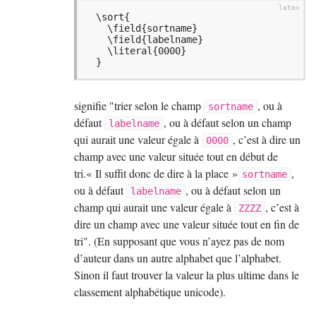
  \sort{

    \field{sortname}

    \field{labelname}

    \literal{0000}

  }
signifie "trier selon le champ
, ou à
sortname
défaut
, ou à défaut selon un champ
labelname
qui aurait une valeur égale à
, c’est à dire un
0000
champ avec une valeur située tout en début de
tri.«
Il suffit donc de dire à la place
»
,
sortname
ou à défaut
, ou à défaut selon un
labelname
champ qui aurait une valeur égale à
, c’est à
ZZZZ
dire un champ avec une valeur située tout en fin de
tri". (En supposant que vous n’ayez pas de nom
d’auteur dans un autre alphabet que l’alphabet.
Sinon il faut trouver la valeur la plus ultime dans le
classement alphabétique unicode).