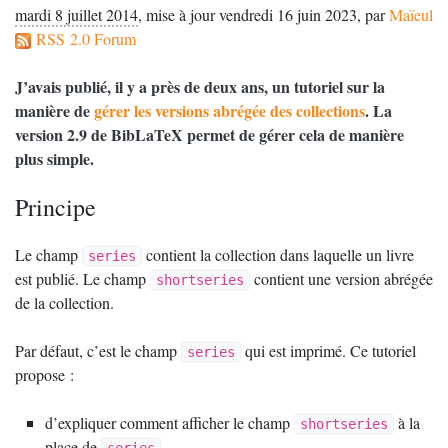
mardi 8 juillet 2014
,
mise à jour vendredi 16 juin 2023
,
par
Maïeul
RSS 2.0 Forum
J’avais publié, il y a près de deux ans, un tutoriel sur la
manière de
gérer les versions abrégée des collections
. La
version 2.9 de BibLaTeX permet de gérer cela de manière
plus simple.
Principe
Le champ
contient la collection dans laquelle un livre
series
est publié. Le champ
contient une version abrégée
shortseries
de la collection.
Par défaut, c’est le champ
qui est imprimé. Ce tutoriel
series
propose :
d’expliquer comment afficher le champ
à la
shortseries
place de
.