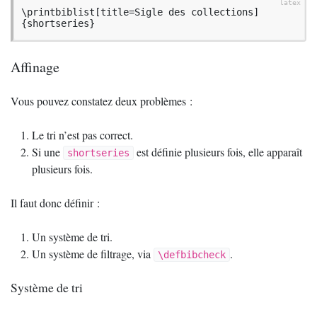
\printbiblist[title=Sigle des collections]
{shortseries}
Affinage
Vous pouvez constatez deux problèmes :
Le tri n’est pas correct.
Si une
est définie plusieurs fois, elle apparaît
shortseries
plusieurs fois.
Il faut donc définir :
Un système de tri.
Un système de filtrage, via
.
\defbibcheck
Système de tri