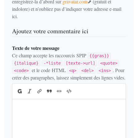
enregistrez-la d’abord sur
gravatar.com
(gratuit et
indolore) et n’oubliez pas d’indiquer votre adresse e-mail
ici.
Ajoutez votre commentaire ici
Texte de votre message
Ce champ accepte les raccourcis SPIP
{{gras}}
{italique}
-*liste
[texte->url]
<quote>
et le code HTML
. Pour
<code>
<q>
<del>
<ins>
créer des paragraphes, laissez simplement des lignes vides.