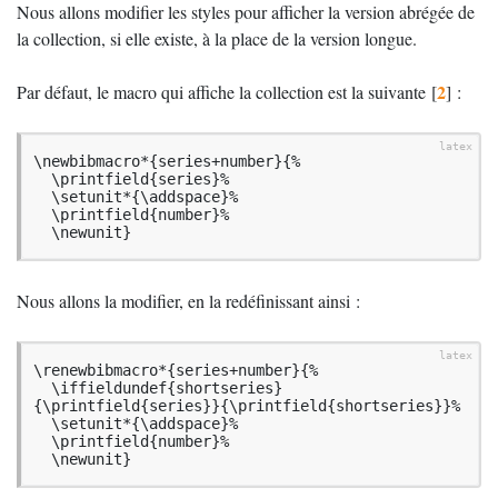
Nous allons modifier les styles pour afficher la version abrégée de
la collection, si elle existe, à la place de la version longue.
2
Par défaut, le macro qui affiche la collection est la suivante
[
]
:
\newbibmacro*{series+number}{%

  \printfield{series}%

  \setunit*{\addspace}%

  \printfield{number}%

  \newunit}
Nous allons la modifier, en la redéfinissant ainsi :
\renewbibmacro*{series+number}{%

  \iffieldundef{shortseries}
{\printfield{series}}{\printfield{shortseries}}%

  \setunit*{\addspace}%

  \printfield{number}%

  \newunit}