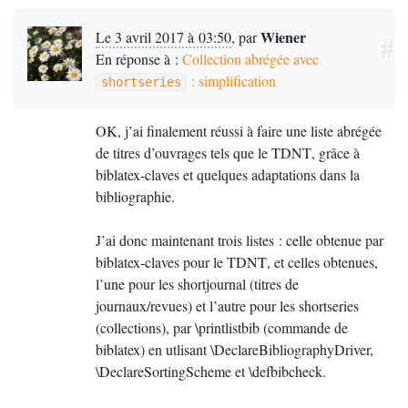
Wiener
Le 3 avril 2017 à 03:50
,
par
#
En réponse à :
Collection abrégée avec
: simplification
shortseries
OK
, j’ai finalement réussi à faire une liste abrégée
de titres d’ouvrages tels que le
TDNT
, grâce à
biblatex-claves et quelques adaptations dans la
bibliographie.
J’ai donc maintenant trois listes : celle obtenue par
biblatex-claves pour le
TDNT
, et celles obtenues,
l’une pour les shortjournal (titres de
journaux/revues) et l’autre pour les shortseries
(collections), par \printlistbib (commande de
biblatex) en utlisant \DeclareBibliographyDriver,
\DeclareSortingScheme et \defbibcheck.