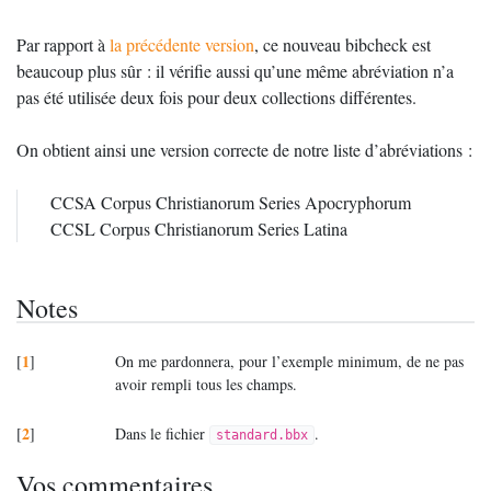
Par rapport à
la précédente version
, ce nouveau bibcheck est
beaucoup plus sûr : il vérifie aussi qu’une même abréviation n’a
pas été utilisée deux fois pour deux collections différentes.
On obtient ainsi une version correcte de notre liste d’abréviations :
CCSA
Corpus Christianorum Series Apocryphorum
CCSL
Corpus Christianorum Series Latina
Notes
1
[
]
On me pardonnera, pour l’exemple minimum, de ne pas
avoir rempli tous les champs.
2
[
]
Dans le fichier
.
standard.bbx
Vos commentaires