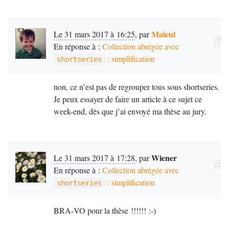
Maïeul
Le 31 mars 2017 à 16:25
,
par
#
En réponse à :
Collection abrégée avec
: simplification
shortseries
non, ce n’est pas de regrouper tous sous shortseries.
Je peux essayer de faire un article à ce sujet ce
week-end, dès que j’ai envoyé ma thèse au jury.
Wiener
Le 31 mars 2017 à 17:28
,
par
#
En réponse à :
Collection abrégée avec
: simplification
shortseries
BRA
-
VO
pour la thèse
!!!!!! :-)