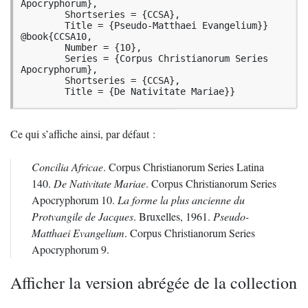
Apocryphorum},

	Shortseries = {CCSA},

	Title = {Pseudo-Matthaei Evangelium}}

@book{CCSA10,

	Number = {10},

	Series = {Corpus Christianorum Series 
Apocryphorum},

	Shortseries = {CCSA},

	Title = {De Nativitate Mariae}}
Ce qui s’affiche ainsi, par défaut :
Concilia Africae
. Corpus Christianorum Series Latina
140.
De Nativitate Mariae
. Corpus Christianorum Series
Apocryphorum 10.
La forme la plus ancienne du
Protvangile de Jacques
. Bruxelles, 1961.
Pseudo-
Matthaei Evangelium
. Corpus Christianorum Series
Apocryphorum 9.
Afficher la version abrégée de la collection