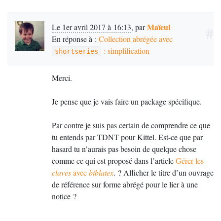
Maïeul
Le 1er avril 2017 à 16:13
,
par
#
En réponse à :
Collection abrégée avec
: simplification
shortseries
Merci.
Je pense que je vais faire un package spécifique.
Par contre je suis pas certain de comprendre ce que
tu entends par
TDNT
pour Kittel. Est-ce que par
hasard tu n’aurais pas besoin de quelque chose
comme ce qui est proposé dans l’article
Gérer les
claves
avec
biblatex
.
? Afficher le titre d’un ouvrage
de référence sur forme abrégé pour le lier à une
notice
?