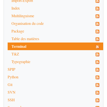
Import-Export
Index
Multilinguisme
Organisation du code
Package
Table des matières
Terminal
TikZ
Typographie
SPIP
Python
Git
SVN
SSH