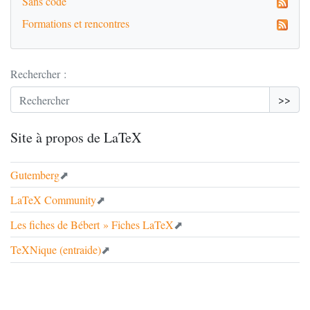
Sans code
Formations et rencontres
Rechercher :
>>
Site à propos de LaTeX
Gutemberg
LaTeX Community
Les fiches de Bébert
» Fiches LaTeX
TeXNique (entraide)