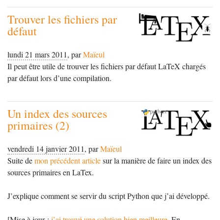
Trouver les fichiers par
défaut
lundi 21 mars 2011
,
par
Maïeul
Il peut être utile de trouver les fichiers par défaut LaTeX chargés
par défaut lors d’une compilation.
Un index des sources
primaires (2)
vendredi 14 janvier 2011
,
par
Maïeul
Suite de
mon précédent article
sur la manière de faire un index des
sources primaires en LaTex.
J’explique comment se servir du script Python que j’ai développé.
[Mise à jour :
j’ai trouvé une solution bien meilleure
. En