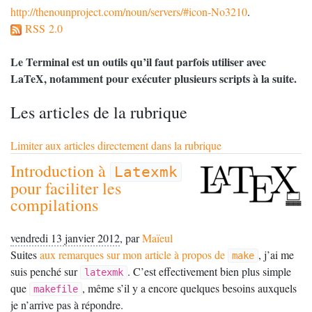
http://thenounproject.com/noun/servers/#icon-No3210
.
RSS 2.0
Le Terminal est un outils qu’il faut parfois utiliser avec
LaTeX, notamment pour exécuter plusieurs scripts à la suite.
Les articles de la rubrique
Limiter aux articles directement dans la rubrique
Introduction à
Latexmk
pour faciliter les
compilations
vendredi 13 janvier 2012
,
par
Maïeul
Suites
aux remarques sur mon article à propos de
, j’ai me
make
suis penché sur
. C’est effectivement bien plus simple
latexmk
que
, même s’il y a encore quelques besoins auxquels
makefile
je n’arrive pas à répondre.