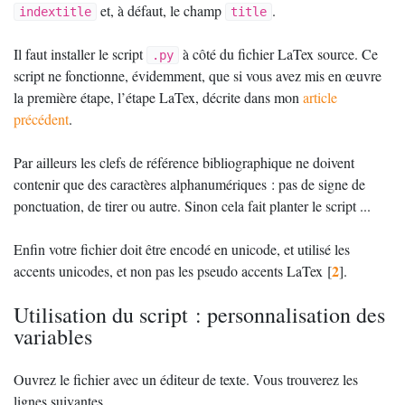
et, à défaut, le champ
.
indextitle
title
Il faut installer le script
à côté du fichier LaTex source. Ce
.py
script ne fonctionne, évidemment, que si vous avez mis en œuvre
la première étape, l’étape LaTex, décrite dans mon
article
précédent
.
Par ailleurs les clefs de référence bibliographique ne doivent
contenir que des caractères alphanumériques : pas de signe de
ponctuation, de tirer ou autre. Sinon cela fait planter le script ...
Enfin votre fichier doit être encodé en unicode, et utilisé les
2
accents unicodes, et non pas les pseudo accents LaTex
[
]
.
Utilisation du script : personnalisation des
variables
Ouvrez le fichier avec un éditeur de texte. Vous trouverez les
lignes suivantes.