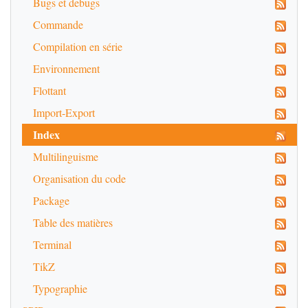
Bugs et debugs
Commande
Compilation en série
Environnement
Flottant
Import-Export
Index
Multilinguisme
Organisation du code
Package
Table des matières
Terminal
TikZ
Typographie