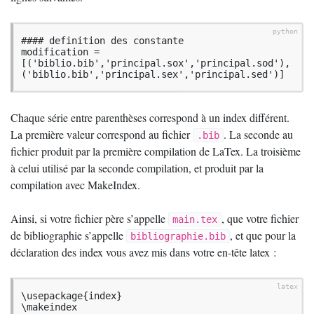
#### definition des constante

modification = 
[('biblio.bib','principal.sox','principal.sod'),
('biblio.bib','principal.sex','principal.sed')]
Chaque série entre parenthèses correspond à un index différent.
La première valeur correspond au fichier
. La seconde au
.bib
fichier produit par la première compilation de LaTex. La troisième
à celui utilisé par la seconde compilation, et produit par la
compilation avec MakeIndex.
Ainsi, si votre fichier père s’appelle
, que votre fichier
main.tex
de bibliographie s’appelle
, et que pour la
bibliographie.bib
déclaration des index vous avez mis dans votre en-tête latex :
\usepackage{index}

\makeindex
