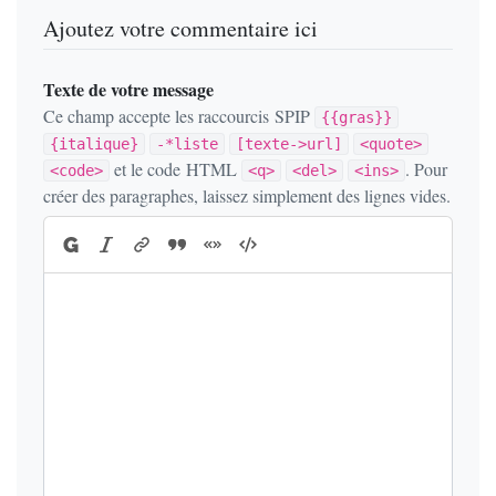
Ajoutez votre commentaire ici
Texte de votre message
Ce champ accepte les raccourcis SPIP
{{gras}}
{italique}
-*liste
[texte->url]
<quote>
et le code HTML
. Pour
<code>
<q>
<del>
<ins>
créer des paragraphes, laissez simplement des lignes vides.