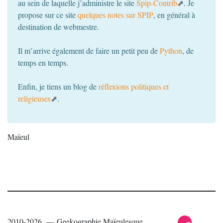
au sein de laquelle j’administre le site
Spip-Contrib
. Je
propose sur ce site
quelques notes sur
SPIP
, en général à
destination de webmestre.
Il m’arrive également de faire un petit peu de
Python
, de
temps en temps.
Enfin, je tiens un blog de
réflexions politiques et
religieuses
.
Maïeul
2010-2026 — Geekographie Maïeulesque