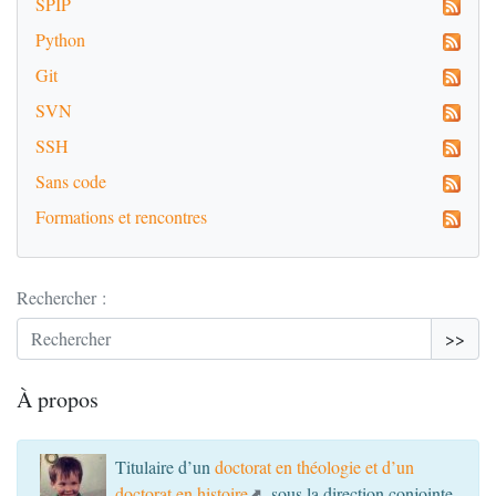
SPIP
Python
Git
SVN
SSH
Sans code
Formations et rencontres
Rechercher :
>>
À propos
Titulaire d’un
doctorat en théologie et d’un
doctorat en histoire
, sous la direction conjointe