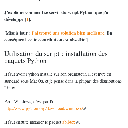
J’explique comment se servir du script Python que j’ai
développé
[
1
]
.
[Mise à jour :
j’ai trouvé une solution bien meilleure
. En
conséquent, cette contribution est obsolète.]
Utilisation du script : installation des
paquets Python
Il faut avoir Python installé sur son ordinateur. Il est livré en
standard sous MacOs, et je pense dans la plupart des distributions
Linux.
Pour Windows, c’est par là :
http://www.python.org/download/windows/
.
Il faut ensuite installer le paquet
zbibtex
.