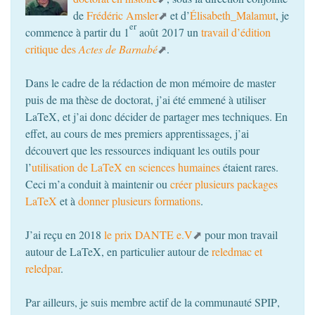
de
Frédéric Amsler
et d’
Élisabeth_Malamut
, je
er
commence à partir du 1
août 2017 un
travail d’édition
critique des
Actes de Barnabé
.
Dans le cadre de la rédaction de mon mémoire de master
puis de ma thèse de doctorat, j’ai été emmené à utiliser
LaTeX, et j’ai donc décider de partager mes techniques. En
effet, au cours de mes premiers apprentissages, j’ai
découvert que les ressources indiquant les outils pour
l’
utilisation de LaTeX en sciences humaines
étaient rares.
Ceci m’a conduit à maintenir ou
créer plusieurs packages
LaTeX
et à
donner plusieurs formations
.
J’ai reçu en 2018
le prix
DANTE
e.V
pour mon travail
autour de LaTeX, en particulier autour de
reledmac et
reledpar
.
Par ailleurs, je suis membre actif de la communauté
SPIP
,