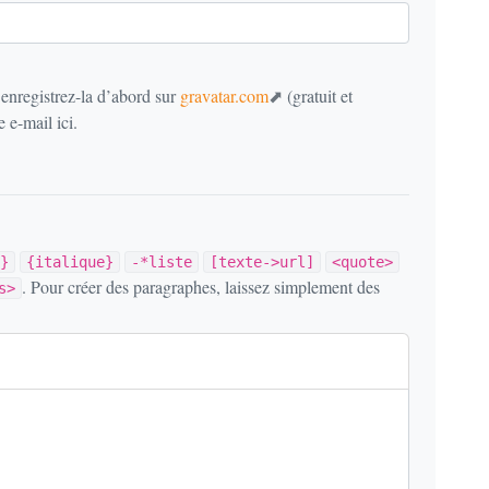
 enregistrez-la d’abord sur
gravatar.com
(gratuit et
 e-mail ici.
}
{italique}
-*liste
[texte->url]
<quote>
. Pour créer des paragraphes, laissez simplement des
s>