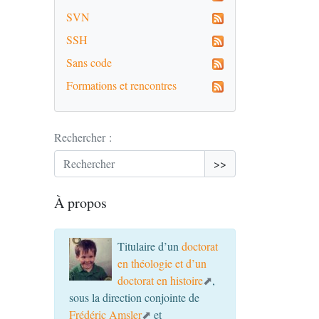
SVN
SSH
Sans code
Formations et rencontres
Rechercher :
>>
À propos
Titulaire d’un
doctorat
en théologie et d’un
doctorat en histoire
,
sous la direction conjointe de
Frédéric Amsler
et