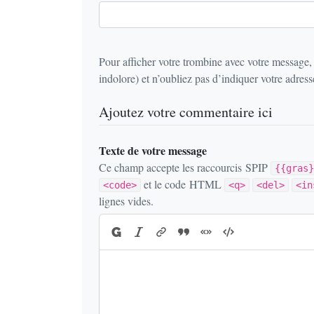
Pour afficher votre trombine avec votre message,
indolore) et n’oubliez pas d’indiquer votre adresse
Ajoutez votre commentaire ici
Texte de votre message
Ce champ accepte les raccourcis SPIP
{{gras}
et le code HTML
<code>
<q>
<del>
<in
lignes vides.