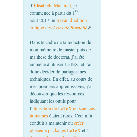
d’
Élisabeth_Malamut
, je
er
commence à partir du 1
août 2017 un
travail d’édition
critique des
Actes de Barnabé
.
Dans le cadre de la rédaction de
mon mémoire de master puis de
ma thèse de doctorat, j’ai été
emmené à utiliser LaTeX, et j’ai
donc décider de partager mes
techniques. En effet, au cours de
mes premiers apprentissages, j’ai
découvert que les ressources
indiquant les outils pour
l’
utilisation de LaTeX en sciences
humaines
étaient rares. Ceci m’a
conduit à maintenir ou
créer
plusieurs packages LaTeX
et à