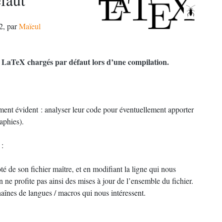
2
,
par
Maïeul
aut LaTeX chargés par défaut lors d’une compilation.
ivement évident : analyser leur code pour éventuellement apporter
aphies).
 :
côté de son fichier maître, et en modifiant la ligne qui nous
 ne profite pas ainsi des mises à jour de l’ensemble du fichier.
aînes de langues / macros qui nous intéressent.