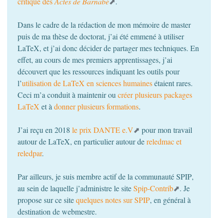
critique des
Actes de Barnabé
.
Dans le cadre de la rédaction de mon mémoire de master
puis de ma thèse de doctorat, j’ai été emmené à utiliser
LaTeX, et j’ai donc décider de partager mes techniques. En
effet, au cours de mes premiers apprentissages, j’ai
découvert que les ressources indiquant les outils pour
l’
utilisation de LaTeX en sciences humaines
étaient rares.
Ceci m’a conduit à maintenir ou
créer plusieurs packages
LaTeX
et à
donner plusieurs formations
.
J’ai reçu en 2018
le prix
DANTE
e.V
pour mon travail
autour de LaTeX, en particulier autour de
reledmac et
reledpar
.
Par ailleurs, je suis membre actif de la communauté
SPIP
,
au sein de laquelle j’administre le site
Spip-Contrib
. Je
propose sur ce site
quelques notes sur
SPIP
, en général à
destination de webmestre.