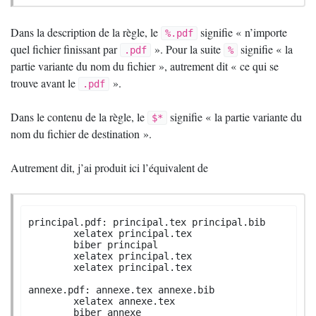
Dans la description de la règle, le
signifie «
n’importe
%.pdf
quel fichier finissant par
». Pour la suite
signifie «
la
.pdf
%
partie variante du nom du fichier
», autrement dit «
ce qui se
trouve avant le
».
.pdf
Dans le contenu de la règle, le
signifie «
la partie variante du
$*
nom du fichier de destination
».
Autrement dit, j’ai produit ici l’équivalent de
principal.pdf: principal.tex principal.bib

	xelatex principal.tex

	biber principal

	xelatex principal.tex

	xelatex principal.tex

annexe.pdf: annexe.tex annexe.bib

	xelatex annexe.tex

	biber annexe
