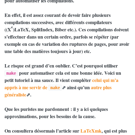
pour automatiser les compilations.
En effet, il est assez courant de devoir faire plusieurs
compilations successives, avec différents compilateurs
e
((X
)LaTeX, SplitIndex, Biber etc.). Ces compilations doivent
s’effectuer dans un certain ordre, parfois se répéter (par
exemple en cas de variation des ruptures de pages, pour avoir
une table des matières toujours à jour) etc.
Le risque est grand d’en oublier. C’est pourquoi utiliser
pour automatiser cela est une bonne idée. Voici un
make
petit tutoriel à ma sauce. Il vient compléter
celui qui m’a
appris à me servir de
ainsi qu’un
autre plus
make
généraliste
.
Que les puristes me pardonnent : il y a ici quelques
approximations, pour les besoins de la cause.
On consultera désormais l’article sur
LaTeXmk
, qui est plus