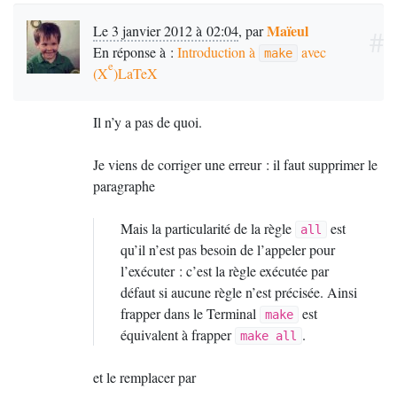
Maïeul
Le 3 janvier 2012 à 02:04
,
par
#
En réponse à :
Introduction à
avec
make
e
(X
)LaTeX
Il n’y a pas de quoi.
Je viens de corriger une erreur : il faut supprimer le
paragraphe
Mais la particularité de la règle
est
all
qu’il n’est pas besoin de l’appeler pour
l’exécuter : c’est la règle exécutée par
défaut si aucune règle n’est précisée. Ainsi
frapper dans le Terminal
est
make
équivalent à frapper
.
make all
et le remplacer par