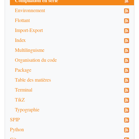
Compilation en série
Environnement
Flottant
Import-Export
Index
Multilinguisme
Organisation du code
Package
Table des matières
Terminal
TikZ
Typographie
SPIP
Python