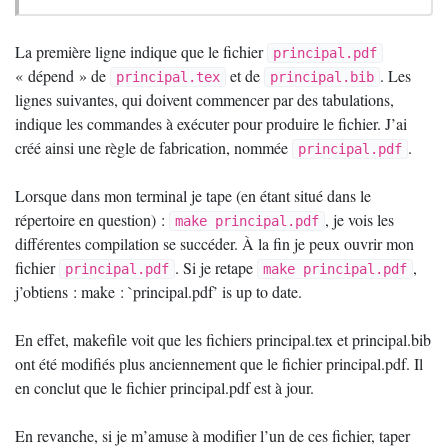
La première ligne indique que le fichier
principal.pdf
«
dépend
» de
et de
. Les
principal.tex
principal.bib
lignes suivantes, qui doivent commencer par des tabulations,
indique les commandes à exécuter pour produire le fichier. J’ai
créé ainsi une règle de fabrication, nommée
.
principal.pdf
Lorsque dans mon terminal je tape (en étant situé dans le
répertoire en question) :
, je vois les
make principal.pdf
différentes compilation se succéder. À la fin je peux ouvrir mon
fichier
. Si je retape
,
principal.pdf
make principal.pdf
j’obtiens :
make : `principal.pdf’ is up to date.
En effet, makefile voit que les fichiers principal.tex et principal.bib
ont été modifiés plus anciennement que le fichier principal.pdf. Il
en conclut que le fichier principal.pdf est à jour.
En revanche, si je m’amuse à modifier l’un de ces fichier, taper