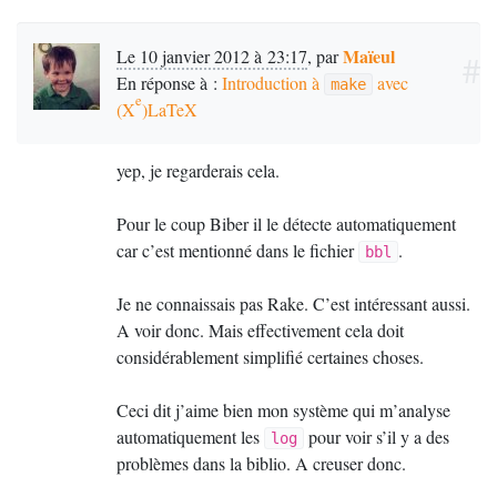
Maïeul
Le 10 janvier 2012 à 23:17
,
par
#
En réponse à :
Introduction à
avec
make
e
(X
)LaTeX
yep, je regarderais cela.
Pour le coup Biber il le détecte automatiquement
car c’est mentionné dans le fichier
.
bbl
Je ne connaissais pas Rake. C’est intéressant aussi.
A voir donc. Mais effectivement cela doit
considérablement simplifié certaines choses.
Ceci dit j’aime bien mon système qui m’analyse
automatiquement les
pour voir s’il y a des
log
problèmes dans la biblio. A creuser donc.