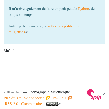
Il m’arrive également de faire un petit peu de
Python
, de
temps en temps.
Enfin, je tiens un blog de
réflexions politiques et
religieuses
.
Maïeul
2010-2026 — Geekographie Maïeulesque
Plan du site
|
Se connecter
|
RSS 2.0
|
RSS 2.0 - Commentaires
|