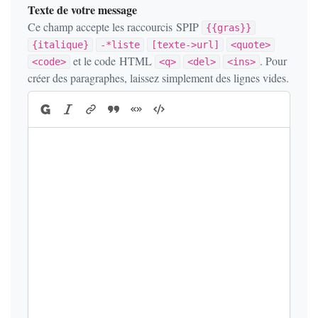
Texte de votre message
Ce champ accepte les raccourcis SPIP
{{gras}}
{italique}
-*liste
[texte->url]
<quote>
et le code HTML
. Pour
<code>
<q>
<del>
<ins>
créer des paragraphes, laissez simplement des lignes vides.