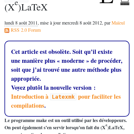
e
(X
)LaTeX
lundi 8 août 2011
,
mise à jour mercredi 8 août 2012
,
par
Maïeul
RSS 2.0 Forum
Cet article est obsolète. Soit qu’il existe
une manière plus «
moderne
» de procéder,
soit que j’ai trouvé une autre méthode plus
appropriée.
Voyez plutôt la nouvelle version :
Introduction à
pour faciliter les
Latexmk
compilations
.
Le programme make est un outil utilisé par les développeurs.
e
On peut également s’en servir lorsqu’on fait du (X
)LaTeX,