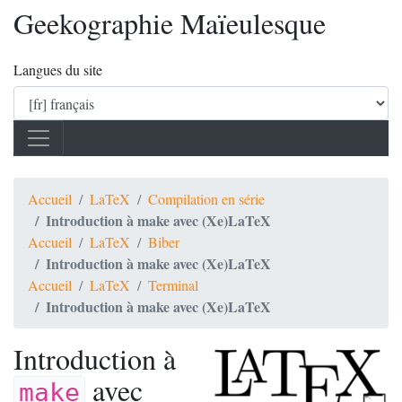
Geekographie Maïeulesque
Langues du site
Accueil
LaTeX
Compilation en série
Introduction à make avec (Xe)LaTeX
Accueil
LaTeX
Biber
Introduction à make avec (Xe)LaTeX
Accueil
LaTeX
Terminal
Introduction à make avec (Xe)LaTeX
Introduction à
avec
make