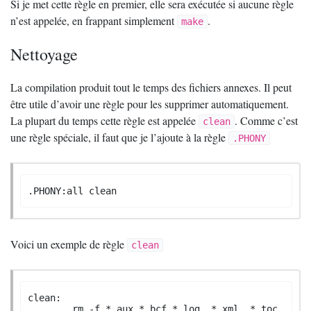
Si je met cette règle en premier, elle sera exécutée si aucune règle
n’est appelée, en frappant simplement
.
make
Nettoyage
La compilation produit tout le temps des fichiers annexes. Il peut
être utile d’avoir une règle pour les supprimer automatiquement.
La plupart du temps cette règle est appelée
. Comme c’est
clean
une règle spéciale, il faut que je l’ajoute à la règle
.PHONY
.PHONY:all clean
Voici un exemple de règle
clean
clean:

	rm -f *.aux *.bcf *.log  *.xml  *.toc 