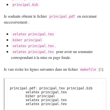
principal.bib
Je souhaite obtenir le fichier
en exécutant
principal.pdf
successivement :
xelatex principal.tex
biber principal
.
xelatex principal.tex
pour avoir un sommaire
xelatex principal.tex
correspondant à la mise en page finale.
1
Je vais écrire les lignes suivantes dans un fichier
[
]
.
makefile
principal.pdf: principal.tex principal.bib

	xelatex principal.tex

	biber principal

	xelatex principal.tex

	xelatex principal.tex