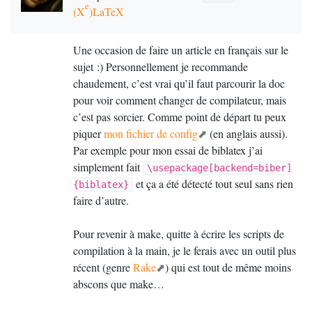
e
(X
)LaTeX
Une occasion de faire un article en français sur le
sujet :) Personnellement je recommande
chaudement, c’est vrai qu’il faut parcourir la doc
pour voir comment changer de compilateur, mais
c’est pas sorcier. Comme point de départ tu peux
piquer
mon fichier de config
(en anglais aussi).
Par exemple pour mon essai de biblatex j’ai
simplement fait
\usepackage[backend=biber]
et ça a été détecté tout seul sans rien
{biblatex}
faire d’autre.
Pour revenir à make, quitte à écrire les scripts de
compilation à la main, je le ferais avec un outil plus
récent (genre
Rake
) qui est tout de même moins
abscons que make…