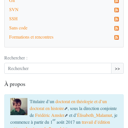
Git
SVN
SSH
Sans code
Formations et rencontres
Rechercher :
>>
À propos
Titulaire d’un
doctorat en théologie et d’un
doctorat en histoire
, sous la direction conjointe
de
Frédéric Amsler
et d’
Élisabeth_Malamut
, je
er
commence à partir du 1
août 2017 un
travail d’édition