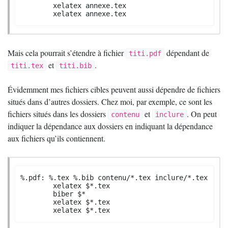
	xelatex annexe.tex

	xelatex annexe.tex
Mais cela pourrait s’étendre à fichier
dépendant de
titi.pdf
et
.
titi.tex
titi.bib
Évidemment mes fichiers cibles peuvent aussi dépendre de fichiers
situés dans d’autres dossiers. Chez moi, par exemple, ce sont les
fichiers situés dans les dossiers
et
. On peut
contenu
inclure
indiquer la dépendance aux dossiers en indiquant la dépendance
aux fichiers qu’ils contiennent.
%.pdf: %.tex %.bib contenu/*.tex inclure/*.tex

	xelatex $*.tex

	biber $*

	xelatex $*.tex

	xelatex $*.tex