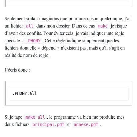
Seulement voilà : imaginons que pour une raison quelconque, j’ai
un fichier
dans mon dossier. Dans ce cas
je risque
all
make
d’avoir des conflits. Pour éviter cela, je vais indiquer une règle
spéciale :
. Cette règle indique simplement que les
.PHONY
fichiers dont elle «
dépend
» n’existent pas, mais qu’il s’agit en
réalité de nom de règle.
J’écris donc :
.PHONY:all
Si je tape
, le programme va bien me produire mes
make all
deux fichiers
et
.
principal.pdf
annexe.pdf