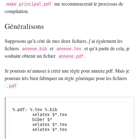
me recommencerait le processus de
make principal.pdf
compilation.
Généralisons
Supposons qu’à côté de mes deux fichiers, j’ai également les
fichiers
et
et qu’à partir de cela, je
annexe.bib
annexe.tex
souhaite obtenir un fichier
.
annexe.pdf
Je pourrais m’amuser à créer une règle pour annexe.pdf. Mais je
pourrais très bien fabriquer un règle générique pour les fichiers
.pdf
%.pdf: %.tex %.bib

	xelatex $*.tex

	biber $*

	xelatex $*.tex

	xelatex $*.tex