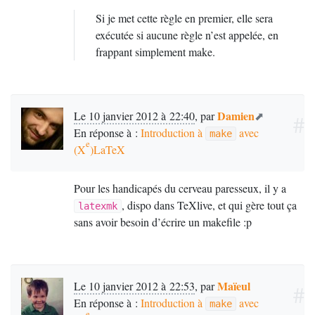
Si je met cette règle en premier, elle sera
exécutée si aucune règle n’est appelée, en
frappant simplement make.
Damien
Le 10 janvier 2012 à 22:40
,
par
#
En réponse à :
Introduction à
avec
make
e
(X
)LaTeX
Pour les handicapés du cerveau paresseux, il y a
, dispo dans TeXlive, et qui gère tout ça
latexmk
sans avoir besoin d’écrire un makefile :p
Maïeul
Le 10 janvier 2012 à 22:53
,
par
#
En réponse à :
Introduction à
avec
make
e