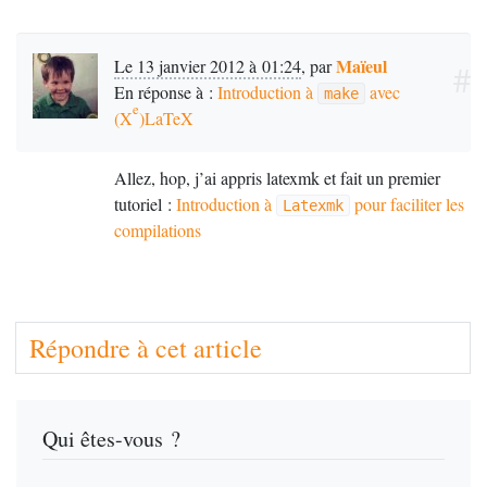
Maïeul
Le 13 janvier 2012 à 01:24
,
par
#
En réponse à :
Introduction à
avec
make
e
(X
)LaTeX
Allez, hop, j’ai appris latexmk et fait un premier
tutoriel :
Introduction à
pour faciliter les
Latexmk
compilations
Répondre à cet article
Qui êtes-vous ?