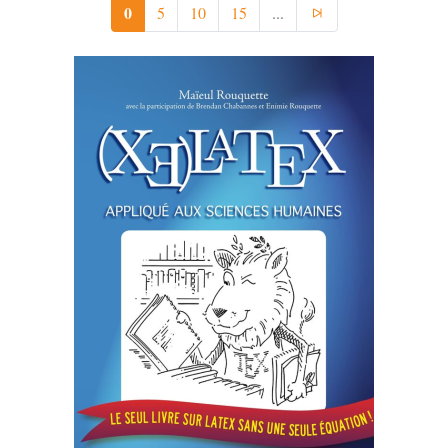
0
5
10
15
...