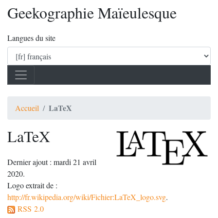
Geekographie Maïeulesque
Langues du site
LaTeX
Accueil
LaTeX
Dernier ajout : mardi 21 avril
2020.
Logo extrait de :
http://fr.wikipedia.org/wiki/Fichier:LaTeX_logo.svg
.
RSS 2.0