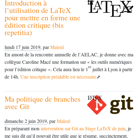
Introduction à
l’utilisation de LaTeX
pour mettre en forme une
édition critique (bis
repetitia)
lundi 17 juin 2019
,
par
Maïeul
En amont de la rencontre annuelle de l’
AELAC
, je donne avec ma
collègue Caroline Macé une formation sur «
les outils numériques
er
pour l’édition critique
». Cela aura lieu le 1
juillet à Lyon à partir
de 14h.
Une inscription préalable est nécessaire
Ma politique de branches
avec Git
dimanche 2 juin 2019
,
par
Maïeul
En préparant mon
intervention sur Git au Stage LaTeX de juin
, je
me suis dit qu’il pouvait être utile que je résume, succinctement,