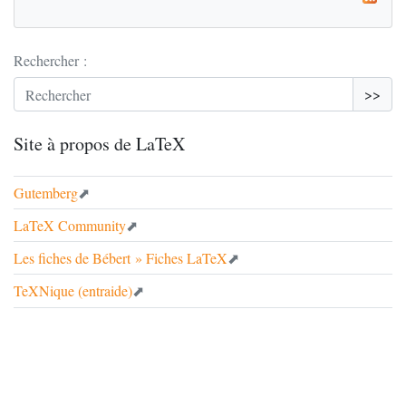
Rechercher :
>>
Site à propos de LaTeX
Gutemberg
LaTeX Community
Les fiches de Bébert
» Fiches LaTeX
TeXNique (entraide)