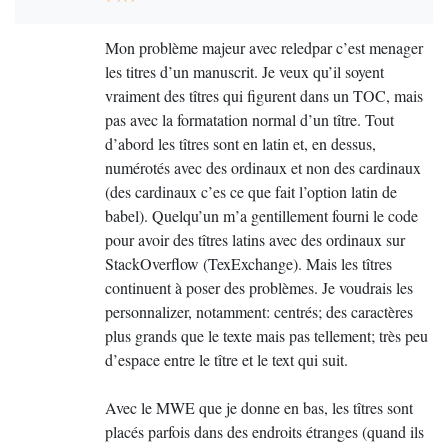
Mon problème majeur avec reledpar c’est menager
les titres d’un manuscrit. Je veux qu’il soyent
vraiment des tîtres qui figurent dans un
TOC
, mais
pas avec la formatation normal d’un tître. Tout
d’abord les tîtres sont en latin et, en dessus,
numérotés avec des ordinaux et non des cardinaux
(des cardinaux c’es ce que fait l’option latin de
babel). Quelqu’un m’a gentillement fourni le code
pour avoir des tîtres latins avec des ordinaux sur
StackOverflow (TexExchange). Mais les tîtres
continuent à poser des problèmes. Je voudrais les
personnalizer, notamment: centrés; des caractères
plus grands que le texte mais pas tellement; très peu
d’espace entre le tître et le text qui suit.
Avec le
MWE
que je donne en bas, les tîtres sont
placés parfois dans des endroits étranges (quand ils