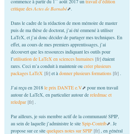
commence à partir du 1
août 2017 un
travail d’édition
critique des
Actes de Barnabé
.
Dans le cadre de la rédaction de mon mémoire de master
puis de ma thèse de doctorat, j’ai été emmené à utiliser
LaTeX, et j’ai donc décider de partager mes techniques. En
effet, au cours de mes premiers apprentissages, j’ai
découvert que les ressources indiquant les outils pour
l’
utilisation de LaTeX en sciences humaines
étaient
rares. Ceci m’a conduit à maintenir ou
créer plusieurs
packages LaTeX
et à
donner plusieurs formations
.
J’ai reçu en 2018
le prix
DANTE
e.V
pour mon travail
autour de LaTeX, en particulier autour de
reledmac et
reledpar
.
Par ailleurs, je suis membre actif de la communauté
SPIP
,
au sein de laquelle j’administre le site
Spip-Contrib
. Je
propose sur ce site
quelques notes sur
SPIP
, en général