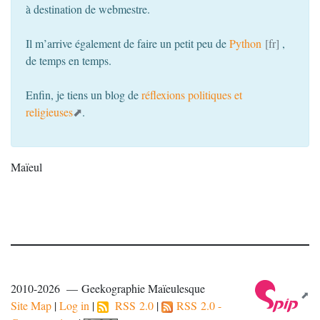
à destination de webmestre.
Il m’arrive également de faire un petit peu de
Python
,
de temps en temps.
Enfin, je tiens un blog de
réflexions politiques et
religieuses
.
Maïeul
2010-2026 — Geekographie Maïeulesque
Site Map
|
Log in
|
RSS 2.0
|
RSS 2.0 -