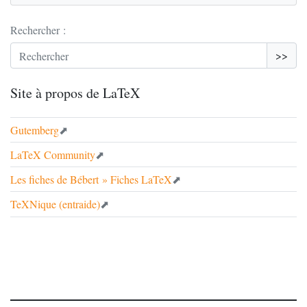
Rechercher :
>>
Site à propos de LaTeX
Gutemberg
LaTeX Community
Les fiches de Bébert
» Fiches LaTeX
TeXNique (entraide)