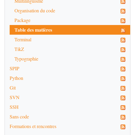
Multilinguisme
Organisation du code
Package
Table des matières
Terminal
TikZ
Typographie
SPIP
Python
Git
SVN
SSH
Sans code
Formations et rencontres