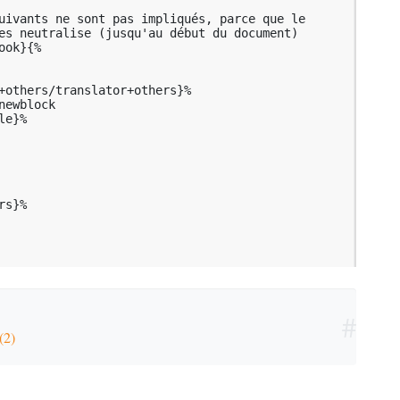
uivants ne sont pas impliqués, parce que le 
es neutralise (jusqu'au début du document)

ok}{%

#
(2)
…