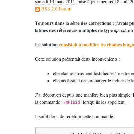
samedi 19 mars 2011
,
mise à jour mercredi 8 août 2
RSS 2.0 Forum
Toujours dans la série des corrections : j’avais p
latines des références multiples de type
o
op. cit.
La solution
consistait à modifier les chaînes lang
Cette solution présentait deux inconvénients :
elle était relativement fastidieuse à mettre 
elle nécéssitait de surcharger le fichier de 
J’ai découvert depuis une manière bien plus simple. En
la commande
lorsqu’ils les appellent.
\mkibid
Il suffit donc de rédéfinir cette commande.