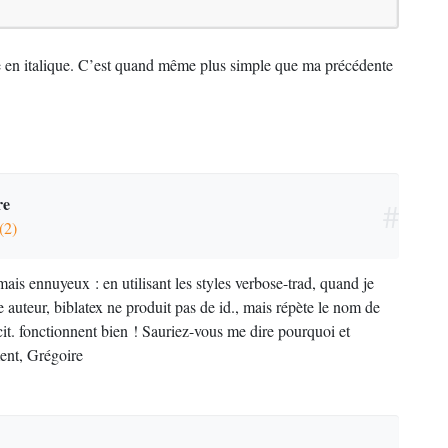
 en italique. C’est quand même plus simple que ma précédente
re
#
(2)
ais ennuyeux : en utilisant les styles verbose-trad, quand je
auteur, biblatex ne produit pas de id., mais répète le nom de
cit. fonctionnent bien
! Sauriez-vous me dire pourquoi et
ent, Grégoire