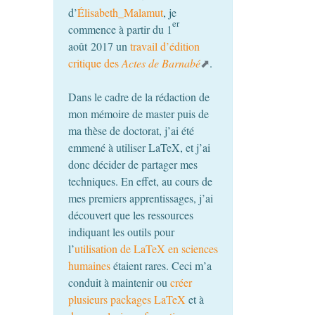
d’
Élisabeth_Malamut
, je
er
commence à partir du 1
août 2017 un
travail d’édition
critique des
Actes de Barnabé
.
Dans le cadre de la rédaction de
mon mémoire de master puis de
ma thèse de doctorat, j’ai été
emmené à utiliser LaTeX, et j’ai
donc décider de partager mes
techniques. En effet, au cours de
mes premiers apprentissages, j’ai
découvert que les ressources
indiquant les outils pour
l’
utilisation de LaTeX en sciences
humaines
étaient rares. Ceci m’a
conduit à maintenir ou
créer
plusieurs packages LaTeX
et à