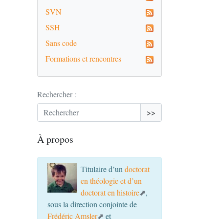
SVN
SSH
Sans code
Formations et rencontres
Rechercher :
>>
À propos
Titulaire d’un
doctorat
en théologie et d’un
doctorat en histoire
,
sous la direction conjointe de
Frédéric Amsler
et