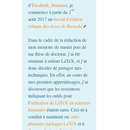
d’
Élisabeth_Malamut
, je
er
commence à partir du 1
août 2017 un
travail d’édition
critique des
Actes de Barnabé
.
Dans le cadre de la rédaction de
mon mémoire de master puis de
ma thèse de doctorat, j’ai été
emmené à utiliser LaTeX, et j’ai
donc décider de partager mes
techniques. En effet, au cours de
mes premiers apprentissages, j’ai
découvert que les ressources
indiquant les outils pour
l’
utilisation de LaTeX en sciences
humaines
étaient rares. Ceci m’a
conduit à maintenir ou
créer
plusieurs packages LaTeX
et à