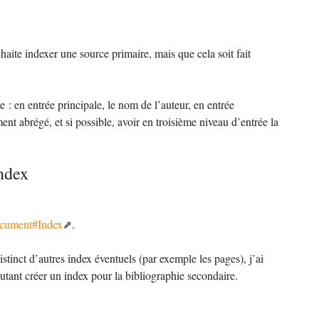
aite indexer une source primaire, mais que cela soit fait
 : en entrée principale, le nom de l’auteur, en entrée
ent abrégé, et si possible, avoir en troisième niveau d’entrée la
ndex
document#Index
.
tinct d’autres index éventuels (par exemple les pages), j’ai
autant créer un index pour la bibliographie secondaire.