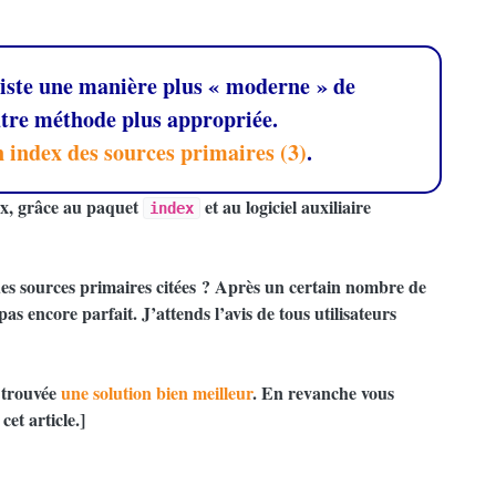
existe une manière plus «
moderne
» de
autre méthode plus appropriée.
 index des sources primaires (3)
.
ex, grâce au paquet
et au logiciel auxiliaire
index
es sources primaires citées
? Après un certain nombre de
 pas encore parfait. J’attends l’avis de tous utilisateurs
i trouvée
une solution bien meilleur
. En revanche vous
cet article.]