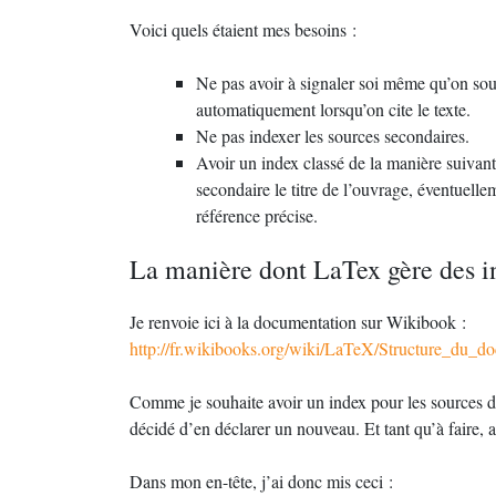
Voici quels étaient mes besoins :
Ne pas avoir à signaler soi même qu’on souh
automatiquement lorsqu’on cite le texte.
Ne pas indexer les sources secondaires.
Avoir un index classé de la manière suivante
secondaire le titre de l’ouvrage, éventuellem
référence précise.
La manière dont LaTex gère des i
Je renvoie ici à la documentation sur Wikibook :
http://fr.wikibooks.org/wiki/LaTeX/Structure_du_
Comme je souhaite avoir un index pour les sources dis
décidé d’en déclarer un nouveau. Et tant qu’à faire, 
Dans mon en-tête, j’ai donc mis ceci :