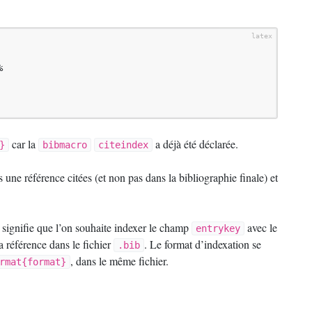


car la
a déjà été déclarée.
}
bibmacro
citeindex
 une référence citées (et non pas dans la bibliographie finale) et
signifie que l’on souhaite indexer le champ
avec le
entrykey
 référence dans le fichier
. Le format d’indexation se
.bib
, dans le même fichier.
rmat{format}