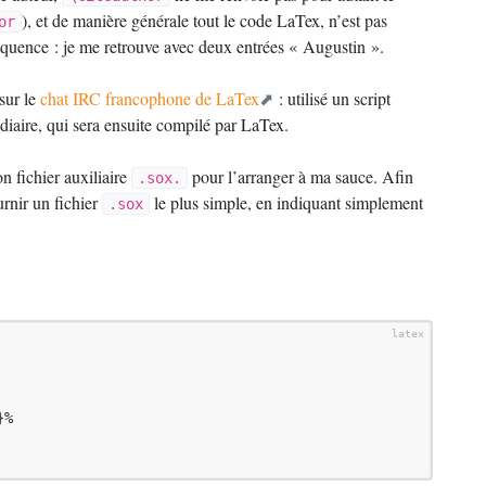
), et de manière générale tout le code LaTex, n’est pas
or
quence : je me retrouve avec deux entrées «
Augustin
».
sur le
chat
IRC
francophone de LaTex
: utilisé un script
diaire, qui sera ensuite compilé par LaTex.
n fichier auxiliaire
pour l’arranger à ma sauce. Afin
.sox.
ournir un fichier
le plus simple, en indiquant simplement
.sox
%
