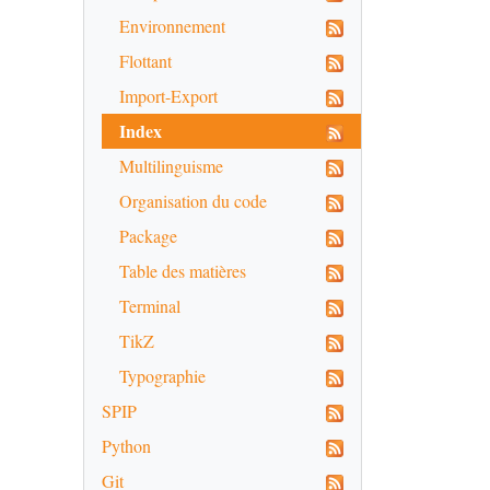
Environnement
Flottant
Import-Export
Index
Multilinguisme
Organisation du code
Package
Table des matières
Terminal
TikZ
Typographie
SPIP
Python
Git