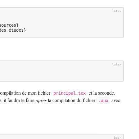
ources}

des études}
 compilation de mon fichier
et la seconde.
principal.tex
 il faudra le faire
après
la compilation du fichier
avec
.aux