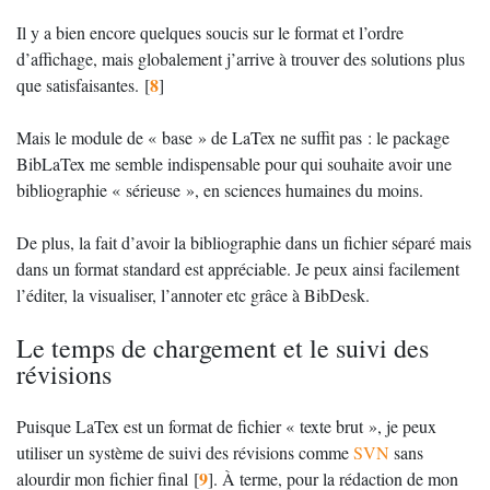
Il y a bien encore quelques soucis sur le format et l’ordre
d’affichage, mais globalement j’arrive à trouver des solutions plus
8
que satisfaisantes.
[
]
Mais le module de «
base
» de LaTex ne suffit pas : le package
BibLaTex me semble indispensable pour qui souhaite avoir une
bibliographie «
sérieuse
», en sciences humaines du moins.
De plus, la fait d’avoir la bibliographie dans un fichier séparé mais
dans un format standard est appréciable. Je peux ainsi facilement
l’éditer, la visualiser, l’annoter etc grâce à BibDesk.
Le temps de chargement et le suivi des
révisions
Puisque LaTex est un format de fichier «
texte brut
», je peux
utiliser un système de suivi des révisions comme
SVN
sans
9
alourdir mon fichier final
[
]
. À terme, pour la rédaction de mon