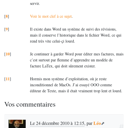
servir.
8
[
]
Voir le mot clef à ce sujet
.
9
[
]
Il existe dans Word un système de suivi des révisions,
mais il conserve l’historique dans le fichier Word, ce qui
rend très vite celui-çi lourd.
10
[
]
Je continuer à garder Word pour éditer mes factures, mais
c’est surtout par flemme d’apprendre un modèle de
facture LaTex, qui doit sûrement exister.
11
[
]
Hormis mon système d’exploitation, où je reste
inconditionnel de MacOs. J’ai essayé
OOO
comme
éditeur de Texte, mais il était vraiment trop lent et lourd.
Vos commentaires
Léo
Le 24 décembre 2010 à 12:15
,
par
#