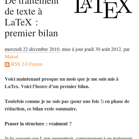
de texte à
LaTeX :
premier bilan
mercredi 22 décembre 2010
,
mise à jour jeudi 30 août 2012
,
par
Maïeul
RSS 2.0 Forum
Voici maintenant presque un mois que je me suis mis à
LaTex. Voici l’heure d’un premier bilan.
Toutefois comme je ne suis pas (pour une fois
!) en phase de
rédaction, ce bilan reste sommaire.
Penser la structure : vraiment
?
Je lis souvent que Latex permettrait, contrairement à un traitement