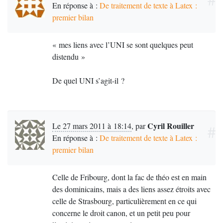
En réponse à :
De traitement de texte à Latex :
premier bilan
«
mes liens avec l’
UNI
se sont quelques peut
distendu
»
De quel
UNI
s’agit-il
?
Cyril Rouiller
Le 27 mars 2011 à 18:14
,
par
#
En réponse à :
De traitement de texte à Latex :
premier bilan
Celle de Fribourg, dont la fac de théo est en main
des dominicains, mais a des liens assez étroits avec
celle de Strasbourg, particulièrement en ce qui
concerne le droit canon, et un petit peu pour