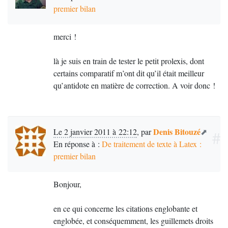
premier bilan
merci
!
là je suis en train de tester le petit prolexis, dont
certains comparatif m’ont dit qu’il était meilleur
qu’antidote en matière de correction. A voir donc
!
Denis Bitouzé
Le 2 janvier 2011 à 22:12
,
par
#
En réponse à :
De traitement de texte à Latex :
premier bilan
Bonjour,
en ce qui concerne les citations englobante et
englobée, et conséquemment, les guillemets droits