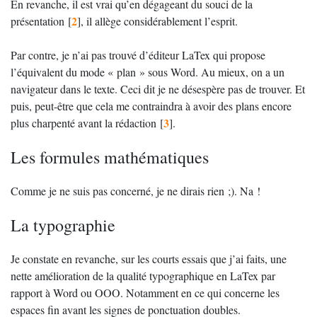
En revanche, il est vrai qu’en dégageant du souci de la
2
présentation
[
]
, il allège considérablement l’esprit.
Par contre, je n’ai pas trouvé d’éditeur LaTex qui propose
l’équivalent du mode «
plan
» sous Word. Au mieux, on a un
navigateur dans le texte. Ceci dit je ne désespère pas de trouver. Et
puis, peut-être que cela me contraindra à avoir des plans encore
3
plus charpenté avant la rédaction
[
]
.
Les formules mathématiques
Comme je ne suis pas concerné, je ne dirais rien
;). Na
!
La typographie
Je constate en revanche, sur les courts essais que j’ai faits, une
nette amélioration de la qualité typographique en LaTex par
rapport à Word ou
OOO
. Notamment en ce qui concerne les
espaces fin avant les signes de ponctuation doubles.