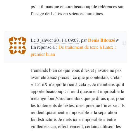
ps1 : il manque encore beaucoup de références sur
l’usage de LaTex en sciences humaines.
Denis Bitouzé
Le 3 janvier 2011 à 09:07
,
par
#
En réponse à :
De traitement de texte à Latex :
premier bilan
J’entends bien ce que vous dites et j’avoue ne pas
avoir été assez précis : ce que je contestais, c’était
«
LaTeX n’apporte rien à cela
». Je maintiens qu’il
apporte beaucoup : il rend quasiment impossible le
mélange fond/structure alors que je dirais que, pour
les traitements de textes, c’est presque l’inverse : ils
rendent quasiment «
impossible
» la séparation
fond/structure. Je mets ici «
impossible
» entre
guillemets car, effectivement, certains utilisent les