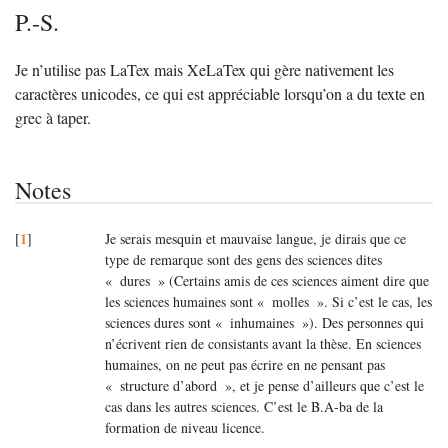
P.-S.
Je n’utilise pas LaTex mais XeLaTex qui gère nativement les
caractères unicodes, ce qui est appréciable lorsqu’on a du texte en
grec à taper.
Notes
1
[
]
Je serais mesquin et mauvaise langue, je dirais que ce
type de remarque sont des gens des sciences dites
«
dures
» (Certains amis de ces sciences aiment dire que
les sciences humaines sont «
molles
». Si c’est le cas, les
sciences dures sont «
inhumaines
»). Des personnes qui
n’écrivent rien de consistants avant la thèse. En sciences
humaines, on ne peut pas écrire en ne pensant pas
«
structure d’abord
», et je pense d’ailleurs que c’est le
cas dans les autres sciences. C’est le B.A-ba de la
formation de niveau licence.