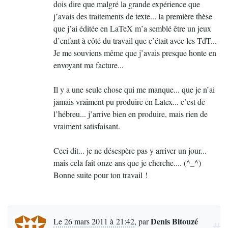
dois dire que malgré la grande expérience que
j’avais des traitements de texte... la première thèse
que j’ai éditée en LaTeX m’a semblé être un jeux
d’enfant à côté du travail que c’était avec les TdT...
Je me souviens même que j’avais presque honte en
envoyant ma facture...
Il y a une seule chose qui me manque... que je n’ai
jamais vraiment pu produire en Latex... c’est de
l’hébreu... j’arrive bien en produire, mais rien de
vraiment satisfaisant.
Ceci dit... je ne désespère pas y arriver un jour...
mais cela fait onze ans que je cherche.... (^_^)
Bonne suite pour ton travail
!
Denis Bitouzé
Le 26 mars 2011 à 21:42
,
par
#