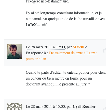
l’exégèse néo-testamentaire.
J’y ai été longtemps consultant informatique, et je
n’ai jamais vu quelqu’un de de la fac travailler avec
LaTeX... snif...
Maïeul
Le 28 mars 2011 à 12:00
,
par
#
En réponse à :
De traitement de texte à Latex :
premier bilan
Quand tu parle d’éditer, tu entend publier pour chez
un éditeur ou bien mettre en forme pour un
doctorant avant qu’il le présente au jury
?
Cyril Rouiller
Le 28 mars 2011 à 15:00
,
par
#