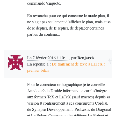
commande \enquote.
En revanche pour ce qui concerne le mode plan, il
ne s’agit pas seulement d’afficher le plan, mais aussi
de le déplier, de le replier, de déplacer certaines
parties du contenu...
Benjarvis
Le 7 février 2016 à 10:11
,
par
#
En réponse à :
De traitement de texte à LaTeX :
premier bilan
Pour le correcteur orthographique je te conseille
Antidote 9 de Druide informatique car il s’intègre
aux formats TeX et LaTeX (sauf macros) depuis sa
version 8 contrairement à ses concurrents Cordial,
de Synapse Développement, ProLexis, de Diagonal
et Le Robert Correcteur, des éditions Le Robert et