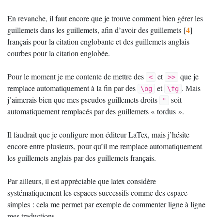
En revanche, il faut encore que je trouve comment bien gérer les
4
guillemets dans les guillemets, afin d’avoir des guillemets
[
]
français pour la citation englobante et des guillemets anglais
courbes pour la citation englobée.
Pour le moment je me contente de mettre des
et
que je
<
>>
remplace automatiquement à la fin par des
et
. Mais
\og
\fg
j’aimerais bien que mes pseudos guillemets droits
soit
"
automatiquement remplacés par des guillemets «
tordus
».
Il faudrait que je configure mon éditeur LaTex, mais j’hésite
encore entre plusieurs, pour qu’il me remplace automatiquement
les guillemets anglais par des guillemets français.
Par ailleurs, il est appréciable que latex considère
systématiquement les espaces successifs comme des espace
simples : cela me permet par exemple de commenter ligne à ligne
mes traductions.