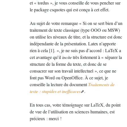
et «
tordus
», je vous conseille de vous pencher sur
le package csquotes qui est conçu à cet effet.
Au sujet de votre remarque «
Si on se sert bien d’un
traitement de texte classique (type
OOO
ou
MSW
)
on utilise les niveaux de titre, et la structure est donc
indépendante de la présentation. Latex n’apporte
rien à cela [1].
», je ne suis pas d’accord : LaTeX a
cet avantage qu’il
incite
très fortement à «
séparer la
structure de la forme du texte, et donc de se
consacrer sur son travail intellectuel
», ce que ne
font pas Word ou OpenOffice. À ce sujet, je
conseille la lecture du document
Traitements de
texte : stupides et inefficaces
.
En tous cas, votre témoignage sur LaTeX, du point
de vue de l’utilisation en sciences humaines, est
précieux : merci
!