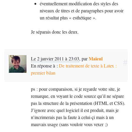
éventuellement modification des styles des
niveaux de titres et de paragraphes pour avoir
un résultat plus «
esthétique
».
Je séparais donc les deux.
Maïeul
Le 2 janvier 2011 à 23:03
,
par
#
En réponse à :
De traitement de texte à Latex :
premier bilan
ps : pour comparaison, si je regarde votre site, je
remarque, en voyant le code source qu’il ne sépare
pas la structure de la présentation (
HTML
et
CSS
).
J’ignore avec quel logiciel il est produit, mais je
n’incrimerais pas la faute à celui-çi mais à un
mauvais usage (sans vouloir vous vexer
;)