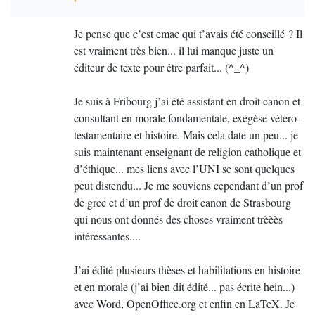
Je pense que c’est emac qui t’avais été conseillé
? Il
est vraiment très bien... il lui manque juste un
éditeur de texte pour être parfait... (^_^)
Je suis à Fribourg j’ai été assistant en droit canon et
consultant en morale fondamentale, exégèse vétero-
testamentaire et histoire. Mais cela date un peu... je
suis maintenant enseignant de religion catholique et
d’éthique... mes liens avec l’
UNI
se sont quelques
peut distendu... Je me souviens cependant d’un prof
de grec et d’un prof de droit canon de Strasbourg
qui nous ont donnés des choses vraiment trèèès
intéressantes....
J’ai édité plusieurs thèses et habilitations en histoire
et en morale (j’ai bien dit édité... pas écrite hein...)
avec Word, OpenOffice.org et enfin en LaTeX. Je