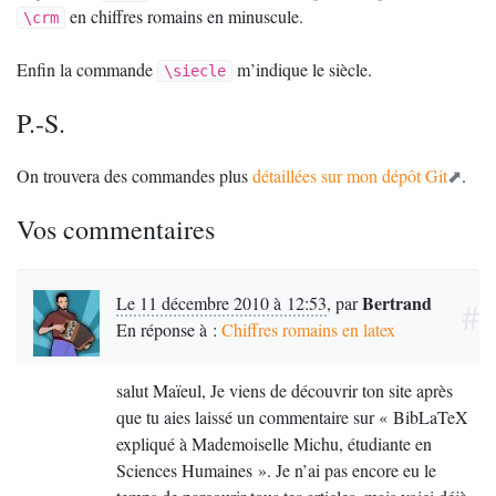
en chiffres romains en minuscule.
\crm
Enfin la commande
m’indique le siècle.
\siecle
P.-S.
On trouvera des commandes plus
détaillées sur mon dépôt Git
.
Vos commentaires
Bertrand
Le 11 décembre 2010 à 12:53
,
par
#
En réponse à :
Chiffres romains en latex
salut Maïeul, Je viens de découvrir ton site après
que tu aies laissé un commentaire sur «
BibLaTeX
expliqué à Mademoiselle Michu, étudiante en
Sciences Humaines
». Je n’ai pas encore eu le