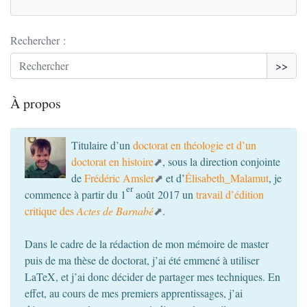
Rechercher :
>>
À propos
Titulaire d’un
doctorat en théologie et d’un
doctorat en histoire
, sous la direction conjointe
de
Frédéric Amsler
et d’
Élisabeth_Malamut
, je
er
commence à partir du 1
août 2017 un
travail d’édition
critique des
Actes de Barnabé
.
Dans le cadre de la rédaction de mon mémoire de master
puis de ma thèse de doctorat, j’ai été emmené à utiliser
LaTeX, et j’ai donc décider de partager mes techniques. En
effet, au cours de mes premiers apprentissages, j’ai