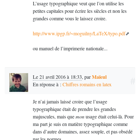
L’usage typographique veut que l’on utilise les
petites capitales pour écrire les siècles et non les
grandes comme vous le laissez croire.
http://www.ipgp.fr/~moguilny/LaTeX/typo.pdf
ou manuel de l’imprimerie nationale...
Maïeul
Le 21 avril 2016 à 18:33
,
par
#
En réponse à :
Chiffres romains en latex
Je n’ai jamais laissé croire que l’usage
typographique était de prendre les grandes
majuscules, mais que
mon
usage était celui-là. Pour
ma part je suis en matière typographique comme
dans d’autre domaines, assez souple, et pas obsédé
par les normes.