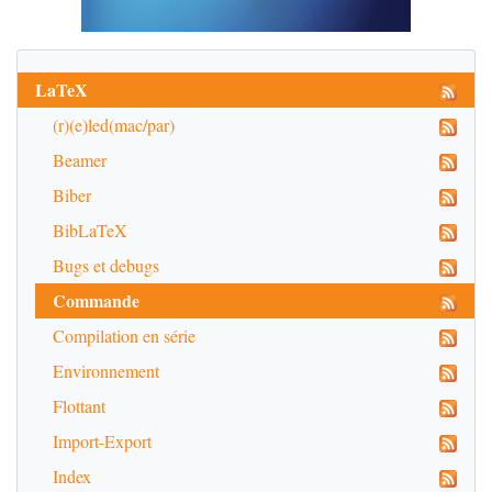
LaTeX
(r)(e)led(mac/par)
Beamer
Biber
BibLaTeX
Bugs et debugs
Commande
Compilation en série
Environnement
Flottant
Import-Export
Index