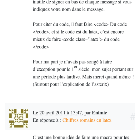
inutile de signer en bas de chaque message si vous
indiquez votre nom dans le message.
Pour citer du code, il faut faire <code> Du code
</code>, et si le code est du latex, c’est encore
mieux de faire <code class=’latex’> du code
</code>
Pour ma part je n’avais pas songé à faire
er
d’exception pour le 1
siècle, mon sujet portant sur
une période plus tardive. Mais merci quand même
!
(Surtout pour l’explication de l’asterix)
Enimie
Le 20 avril 2011 à 13:47
,
par
#
En réponse à :
Chiffres romains en latex
C’est une bonne idée de faire une macro pour les