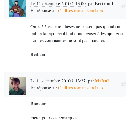
Bertrand
Le 11 décembre 2010 à 13:00
,
par
#
En réponse à :
Chiffres romains en latex
Bertrand
Oups
!!! les parenthèses ne passent pas quand on
publie la réponse il faut donc penser à les ajouter si
non les commandes ne vont pas marcher.
Bertrand
Maïeul
Le 11 décembre 2010 à 13:27
,
par
#
En réponse à :
Chiffres romains en latex
Bonjour,
merci pour ces remarques ...