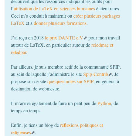
découvert que les ressources indiquant les outils pour
l’
utilisation de LaTeX en sciences humaines
étaient rares.
Ceci m’a conduit à maintenir ou
créer plusieurs packages
LaTeX
et à
donner plusieurs formations
.
J’ai reçu en 2018
le prix
DANTE
e.V
pour mon travail
autour de LaTeX, en particulier autour de
reledmac et
reledpar
.
Par ailleurs, je suis membre actif de la communauté
SPIP
,
au sein de laquelle j’administre le site
Spip-Contrib
. Je
propose sur ce site
quelques notes sur
SPIP
, en général à
destination de webmestre.
Il m’arrive également de faire un petit peu de
Python
, de
temps en temps.
Enfin, je tiens un blog de
réflexions politiques et
religieuses
.