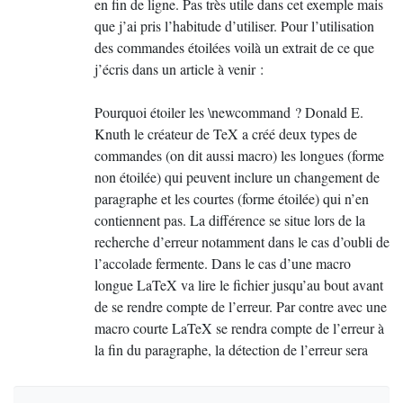
en fin de ligne. Pas très utile dans cet exemple mais
que j’ai pris l’habitude d’utiliser. Pour l’utilisation
des commandes étoilées voilà un extrait de ce que
j’écris dans un article à venir :
Pourquoi étoiler les \newcommand
? Donald E.
Knuth le créateur de TeX a créé deux types de
commandes (on dit aussi macro) les longues (forme
non étoilée) qui peuvent inclure un changement de
paragraphe et les courtes (forme étoilée) qui n’en
contiennent pas. La différence se situe lors de la
recherche d’erreur notamment dans le cas d’oubli de
l’accolade fermente. Dans le cas d’une macro
longue LaTeX va lire le fichier jusqu’au bout avant
de se rendre compte de l’erreur. Par contre avec une
macro courte LaTeX se rendra compte de l’erreur à
la fin du paragraphe, la détection de l’erreur sera
simplifié et LaTeX pourra poursuivre la
composition du reste du texte normalement.