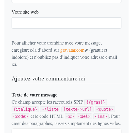
Votre site web
Pour afficher votre trombine avec votre message,
enregistrez-la d’abord sur
gravatar.com
(gratuit et
indolore) et n’oubliez pas d’indiquer votre adresse e-mail
ici.
Ajoutez votre commentaire ici
Texte de votre message
Ce champ accepte les raccourcis SPIP
{{gras}}
{italique}
-*liste
[texte->url]
<quote>
et le code HTML
. Pour
<code>
<q>
<del>
<ins>
créer des paragraphes, laissez simplement des lignes vides.