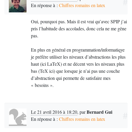
#
En réponse à :
Chiffres romains en latex
Oui, pourquoi pas. Mais il est vrai qu’avec
SPIP
j’ai
pris l’habitude des accolades, donc cela ne me gêne
pas.
En plus en général en programmation/informatiqye
je préfére utiliser les niveaux d’abstractions les plus
haut (ici LaTeX) et ne décent vers les niveaux plus
bas (TeX ici) que lorsque je n’ai pas une couche
d’abstraction qui permette de satisfaire mes
«
besoins
».
Bernard Gui
Le 21 avril 2016 à 18:20
,
par
#
En réponse à :
Chiffres romains en latex