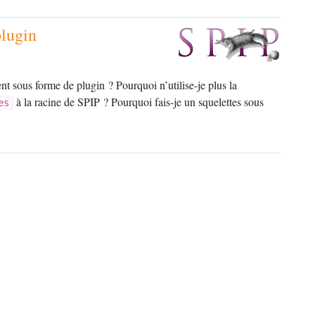
plugin
ent sous forme de plugin
? Pourquoi n’utilise-je plus la
à la racine de
SPIP
? Pourquoi fais-je un squelettes sous
es