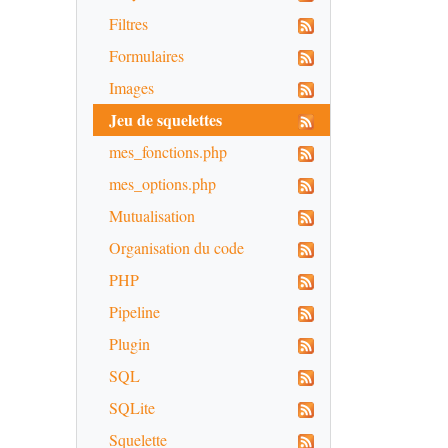
Filtres
Formulaires
Images
Jeu de squelettes
mes_fonctions.php
mes_options.php
Mutualisation
Organisation du code
PHP
Pipeline
Plugin
SQL
SQLite
Squelette