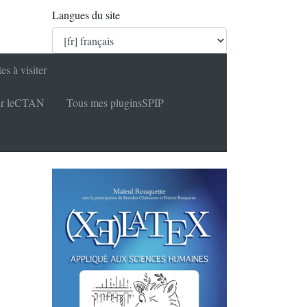
Langues du site
tes à visiter
r le
CTAN
Tous mes plugins
SPIP