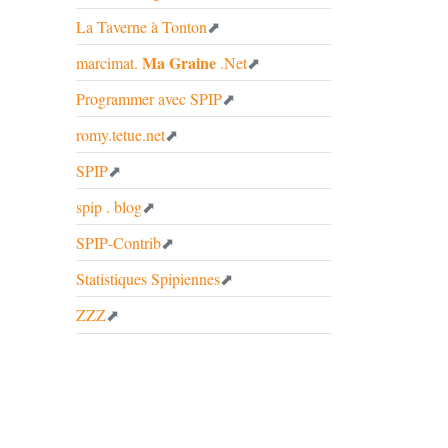
La Taverne à Tonton
Ma Graine
marcimat.
.Net
Programmer avec
SPIP
romy.tetue.net
SPIP
spip . blog
SPIP
-Contrib
Statistiques Spipiennes
ZZZ