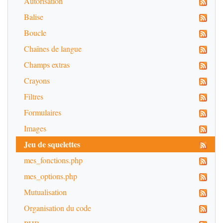
Autorisation
Balise
Boucle
Chaînes de langue
Champs extras
Crayons
Filtres
Formulaires
Images
Jeu de squelettes
mes_fonctions.php
mes_options.php
Mutualisation
Organisation du code