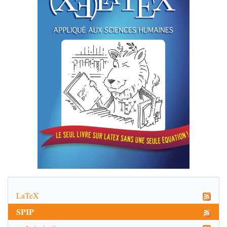
LaTeX
SPIP