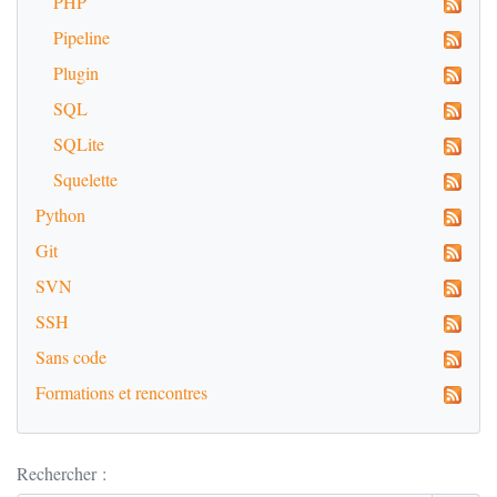
PHP
Pipeline
Plugin
SQL
SQLite
Squelette
Python
Git
SVN
SSH
Sans code
Formations et rencontres
Rechercher :