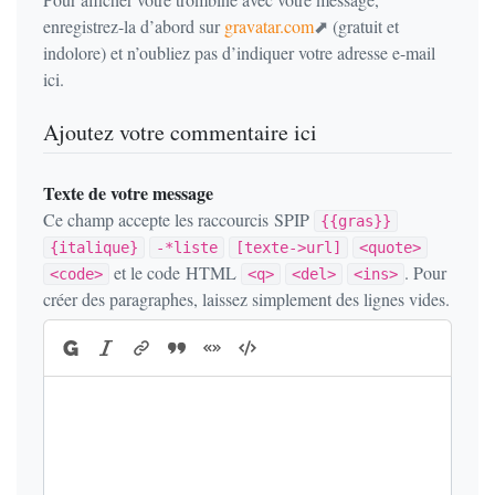
enregistrez-la d’abord sur
gravatar.com
(gratuit et
indolore) et n’oubliez pas d’indiquer votre adresse e-mail
ici.
Ajoutez votre commentaire ici
Texte de votre message
Ce champ accepte les raccourcis SPIP
{{gras}}
{italique}
-*liste
[texte->url]
<quote>
et le code HTML
. Pour
<code>
<q>
<del>
<ins>
créer des paragraphes, laissez simplement des lignes vides.