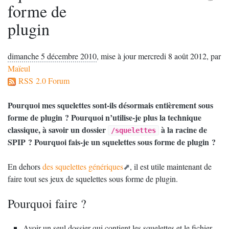
forme de
plugin
dimanche 5 décembre 2010
,
mise à jour mercredi 8 août 2012
,
par
Maïeul
RSS 2.0 Forum
Pourquoi mes squelettes sont-ils désormais entièrement sous
forme de plugin
? Pourquoi n’utilise-je plus la technique
classique, à savoir un dossier
à la racine de
/squelettes
SPIP
? Pourquoi fais-je un squelettes sous forme de plugin
?
En dehors
des squelettes génériques
, il est utile maintenant de
faire tout ses jeux de squelettes sous forme de plugin.
Pourquoi faire
?
Avoir un seul dossier qui contient les squelettes et le fichier