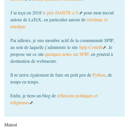
J’ai reçu en 2018
le prix
DANTE
e.V
pour mon travail
autour de LaTeX, en particulier autour de
reledmac et
reledpar
.
Par ailleurs, je suis membre actif de la communauté
SPIP
,
au sein de laquelle j’administre le site
Spip-Contrib
. Je
propose sur ce site
quelques notes sur
SPIP
, en général à
destination de webmestre.
Il m’arrive également de faire un petit peu de
Python
, de
temps en temps.
Enfin, je tiens un blog de
réflexions politiques et
religieuses
.
Maïeul