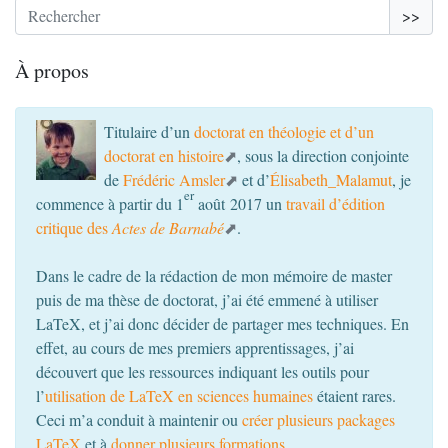
>>
À propos
Titulaire d’un
doctorat en théologie et d’un
doctorat en histoire
, sous la direction conjointe
de
Frédéric Amsler
et d’
Élisabeth_Malamut
, je
er
commence à partir du 1
août 2017 un
travail d’édition
critique des
Actes de Barnabé
.
Dans le cadre de la rédaction de mon mémoire de master
puis de ma thèse de doctorat, j’ai été emmené à utiliser
LaTeX, et j’ai donc décider de partager mes techniques. En
effet, au cours de mes premiers apprentissages, j’ai
découvert que les ressources indiquant les outils pour
l’
utilisation de LaTeX en sciences humaines
étaient rares.
Ceci m’a conduit à maintenir ou
créer plusieurs packages
LaTeX
et à
donner plusieurs formations
.