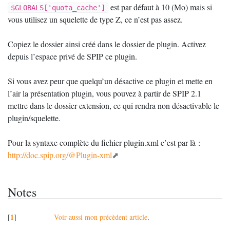
est par défaut à 10 (Mo) mais si
$GLOBALS['quota_cache']
vous utilisez un squelette de type Z, ce n’est pas assez.
Copiez le dossier ainsi créé dans le dossier de plugin. Activez
depuis l’espace privé de
SPIP
ce plugin.
Si vous avez peur que quelqu’un désactive ce plugin et mette en
l’air la présentation plugin, vous pouvez à partir de
SPIP
2.1
mettre dans le dossier extension, ce qui rendra non désactivable le
plugin/squelette.
Pour la syntaxe complète du fichier plugin.xml c’est par là :
http://doc.spip.org/@Plugin-xml
Notes
1
[
]
Voir aussi mon précèdent article
.