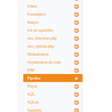
Filtres
Formulaires
Images
Jeu de squelettes
mes_fonctions.php
mes_options.php
Mutualisation
Organisation du code
PHP
Pipeline
Plugin
SQL
SQLite
Squelette