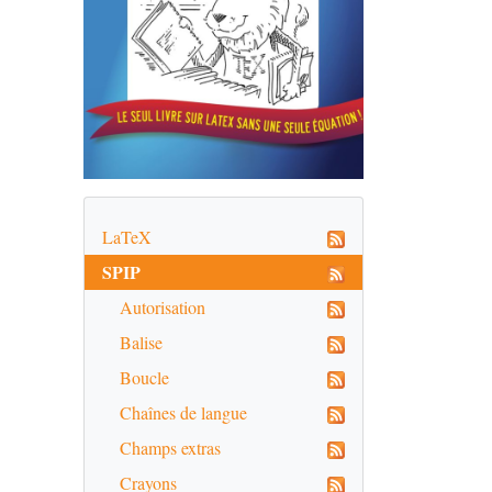
LaTeX
SPIP
Autorisation
Balise
Boucle
Chaînes de langue
Champs extras
Crayons