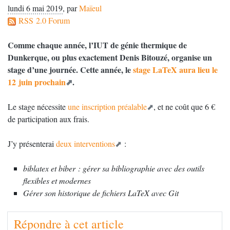
lundi 6 mai 2019
,
par
Maïeul
RSS 2.0 Forum
Comme chaque année, l’
IUT
de génie thermique de
Dunkerque, ou plus exactement Denis Bitouzé, organise un
stage d’une journée. Cette année, le
stage LaTeX aura lieu le
12 juin prochain
.
Le stage nécessite
une inscription préalable
, et ne coût que 6 €
de participation aux frais.
J’y présenterai
deux interventions
:
biblatex et biber : gérer sa bibliographie avec des outils
ﬂexibles et modernes
Gérer son historique de ﬁchiers LaTeX avec Git
Répondre à cet article