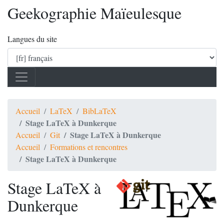
Geekographie Maïeulesque
Langues du site
Accueil
LaTeX
BibLaTeX
Stage LaTeX à Dunkerque
Stage LaTeX à Dunkerque
Accueil
Git
Accueil
Formations et rencontres
Stage LaTeX à Dunkerque
Stage LaTeX à
Dunkerque