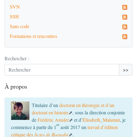
SVN
SSH
Sans code
Formations et rencontres
Rechercher :
>>
À propos
Titulaire d’un
doctorat en théologie et d’un
doctorat en histoire
, sous la direction conjointe
de
Frédéric Amsler
et d’
Élisabeth_Malamut
, je
er
commence à partir du 1
août 2017 un
travail d’édition
critique des
Actes de Barnabé
.