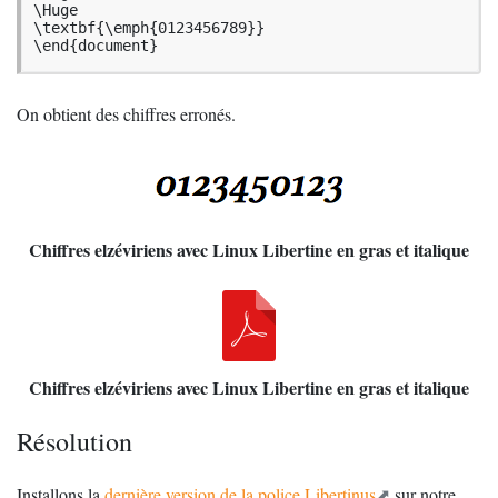
\Huge

\textbf{\emph{0123456789}}

\end{document}
On obtient des chiffres erronés.
Chiffres elzéviriens avec Linux Libertine en gras et italique
Chiffres elzéviriens avec Linux Libertine en gras et italique
Résolution
Installons la
dernière version de la police Libertinus
sur notre