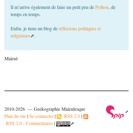
Il m’arrive également de faire un petit peu de
Python
, de
temps en temps.
Enfin, je tiens un blog de
réflexions politiques et
religieuses
.
Maïeul
2010-2026 — Geekographie Maïeulesque
Plan du site
|
Se connecter
|
RSS 2.0
|
RSS 2.0 - Commentaires
|