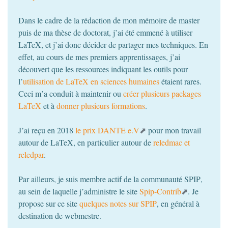
Dans le cadre de la rédaction de mon mémoire de master
puis de ma thèse de doctorat, j’ai été emmené à utiliser
LaTeX, et j’ai donc décider de partager mes techniques. En
effet, au cours de mes premiers apprentissages, j’ai
découvert que les ressources indiquant les outils pour
l’
utilisation de LaTeX en sciences humaines
étaient rares.
Ceci m’a conduit à maintenir ou
créer plusieurs packages
LaTeX
et à
donner plusieurs formations
.
J’ai reçu en 2018
le prix
DANTE
e.V
pour mon travail
autour de LaTeX, en particulier autour de
reledmac et
reledpar
.
Par ailleurs, je suis membre actif de la communauté
SPIP
,
au sein de laquelle j’administre le site
Spip-Contrib
. Je
propose sur ce site
quelques notes sur
SPIP
, en général à
destination de webmestre.