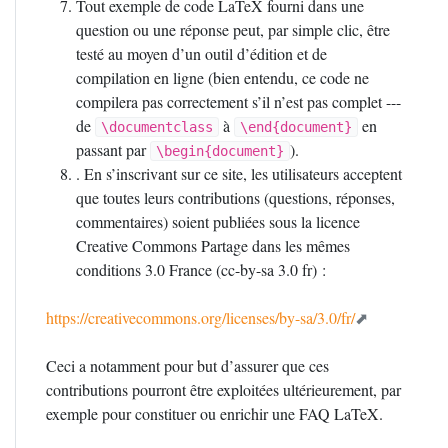
Tout exemple de code LaTeX fourni dans une
question ou une réponse peut, par simple clic, être
testé au moyen d’un outil d’édition et de
compilation en ligne (bien entendu, ce code ne
compilera pas correctement s’il n’est pas complet ---
de
à
en
\documentclass
\end{document}
passant par
).
\begin{document}
. En s’inscrivant sur ce site, les utilisateurs acceptent
que toutes leurs contributions (questions, réponses,
commentaires) soient publiées sous la licence
Creative Commons Partage dans les mêmes
conditions 3.0 France (cc-by-sa 3.0 fr) :
https://creativecommons.org/licenses/by-sa/3.0/fr/
Ceci a notamment pour but d’assurer que ces
contributions pourront être exploitées ultérieurement, par
exemple pour constituer ou enrichir une
FAQ
LaTeX.