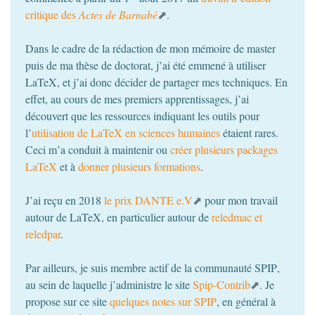
critique des
Actes de Barnabé
.
Dans le cadre de la rédaction de mon mémoire de master
puis de ma thèse de doctorat, j’ai été emmené à utiliser
LaTeX, et j’ai donc décider de partager mes techniques. En
effet, au cours de mes premiers apprentissages, j’ai
découvert que les ressources indiquant les outils pour
l’
utilisation de LaTeX en sciences humaines
étaient rares.
Ceci m’a conduit à maintenir ou
créer plusieurs packages
LaTeX
et à
donner plusieurs formations
.
J’ai reçu en 2018
le prix
DANTE
e.V
pour mon travail
autour de LaTeX, en particulier autour de
reledmac et
reledpar
.
Par ailleurs, je suis membre actif de la communauté
SPIP
,
au sein de laquelle j’administre le site
Spip-Contrib
. Je
propose sur ce site
quelques notes sur
SPIP
, en général à