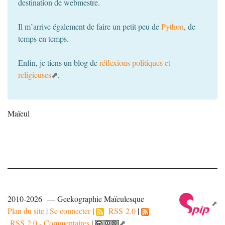
destination de webmestre.
Il m’arrive également de faire un petit peu de
Python
, de
temps en temps.
Enfin, je tiens un blog de
réflexions politiques et
religieuses
.
Maïeul
2010-2026 — Geekographie Maïeulesque
Plan du site
|
Se connecter
|
RSS 2.0
|
RSS 2.0 - Commentaires
|