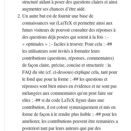
structuré aidant à poser des questions claires et ainsi
augmenter ses chances d’être aidé.
Un autre but est de fournir une base de
connaissances sur (La)TeX et permettre ainsi aux
futurs visiteurs de pouvoir consulter des réponses à
des questions déjà posées qui soient à la fois : -
«
optimales
»
; - faciles à trouver. Pour cela : -##
les utilisateurs sont invités à formuler leurs
contributions (questions, réponses, commentaires)
de façon claire, précise, concise et structurée : la
FAQ
du site (cf. ci-dessous) explique cela, tant pour
le fond que pour la forme
; -## les questions et
réponses sont bien mises en évidence et ne sont pas
mélangées aux commentaires qu’on peut faire sur
elles
; -## si du code LaTeX figure dans une
contribution, il est coloré syntaxiquement et mis en
forme de façon à le rendre plus lisible
; -## pour les
améliorer, les contributions peuvent être remaniées a
posteriori tant par leurs auteurs que par des