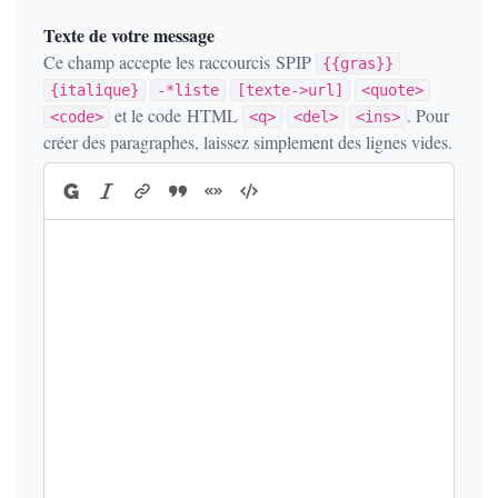
Texte de votre message
Ce champ accepte les raccourcis SPIP
{{gras}}
{italique}
-*liste
[texte->url]
<quote>
et le code HTML
. Pour
<code>
<q>
<del>
<ins>
créer des paragraphes, laissez simplement des lignes vides.