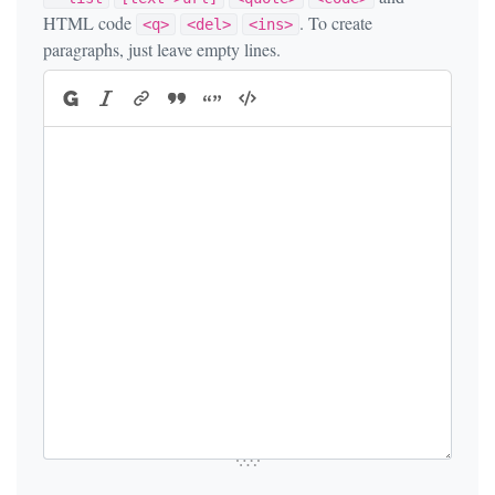
HTML code
. To create
<q>
<del>
<ins>
paragraphs, just leave empty lines.