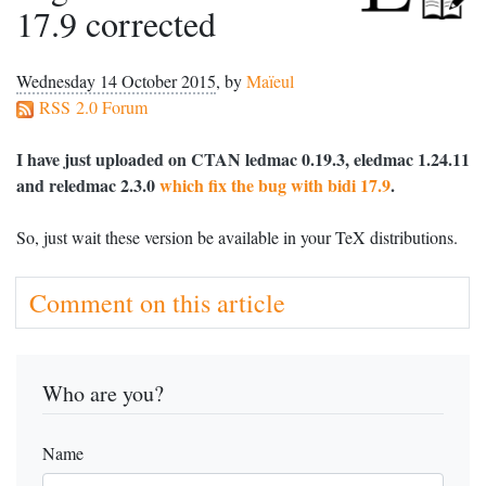
17.9 corrected
Wednesday 14 October 2015
,
by
Maïeul
RSS 2.0 Forum
I have just uploaded on
CTAN
ledmac 0.19.3, eledmac 1.24.11
and reledmac 2.3.0
which fix the bug with bidi 17.9
.
So, just wait these version be available in your TeX distributions.
Comment on this article
Who are you?
Name