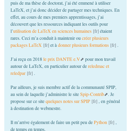
puis de ma thèse de doctorat, j’ai été emmené à utiliser
LaTeX, et j’ai donc décider de partager mes techniques. En
effet, au cours de mes premiers apprentissages, j’ai
découvert que les ressources indiquant les outils pour
l’
utilisation de LaTeX en sciences humaines
étaient
rares. Ceci m’a conduit à maintenir ou
créer plusieurs
packages LaTeX
et à
donner plusieurs formations
.
J’ai reçu en 2018
le prix
DANTE
e.V
pour mon travail
autour de LaTeX, en particulier autour de
reledmac et
reledpar
.
Par ailleurs, je suis membre actif de la communauté
SPIP
,
au sein de laquelle j’administre le site
Spip-Contrib
. Je
propose sur ce site
quelques notes sur
SPIP
, en général
à destination de webmestre.
Il m’arrive également de faire un petit peu de
Python
,
de temps en temps.