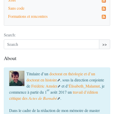
Sans code
Formations et rencontres
Search:
>>
About
Titulaire d’un
doctorat en théologie et d’un
doctorat en histoire
, sous la direction conjointe
de
Frédéric Amsler
et d’
Élisabeth_Malamut
, je
er
commence à partir du 1
août 2017 un
travail d’édition
critique des
Actes de Barnabé
.
Dans le cadre de la rédaction de mon mémoire de master