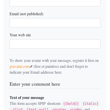
Email (not published)
Your web site
To show your avatar with your message, register it first on
gravatar.com
(free et painless) and don’t forget to
indicate your Email addresse here.
Enter your comment here
Text of your message
This form accepts SPIP shortcuts
{{bold}}
{italic}
and
-*list
[text->url]
<quote>
<code>