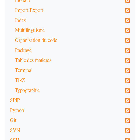
Import-Export
Index
Multilinguisme
Organisation du code
Package
Table des matières
Terminal
TikZ
Typographie
SPIP
Python
Git
SVN
SSH