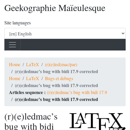
Geekographie Maïeulesque
Site languages
Home
LaTeX
(r)(e)led(mac/par)
(r)(e)ledmac’s bug with bidi 17.9 corrected
Home
LaTeX
Bugs et debugs
(r)(e)ledmac’s bug with bidi 17.9 corrected
Articles sequence :
(r)(e)ledmac’s bug with bidi 17.9
(r)(e)ledmac’s bug with bidi 17.9 corrected
(r)(e)ledmac’s
bug with bidi