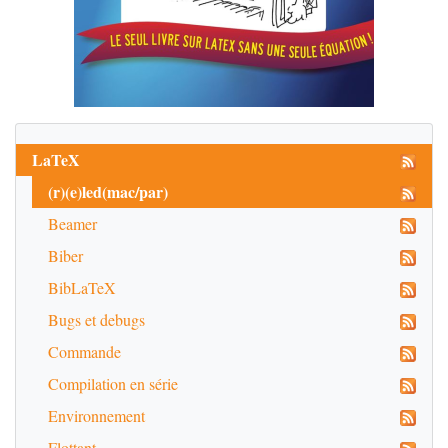
LaTeX
(r)(e)led(mac/par)
Beamer
Biber
BibLaTeX
Bugs et debugs
Commande
Compilation en série
Environnement
Flottant