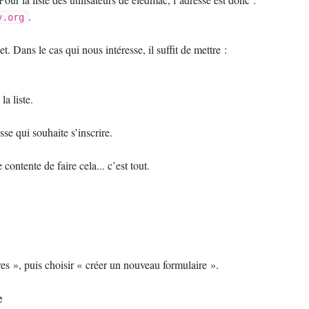
.
y.org
. Dans le cas qui nous intéresse, il suffit de mettre :
la liste.
se qui souhaite s’inscrire.
contente de faire cela... c’est tout.
.
res
», puis choisir «
créer un nouveau formulaire
».
e