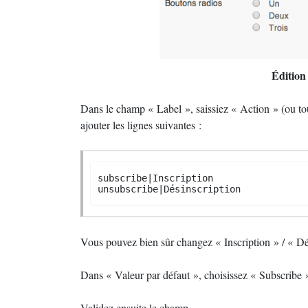
Édition
Dans le champ «
Label
», saissiez «
Action
» (ou to
ajouter les lignes suivantes :
subscribe|Inscription

unsubscribe|Désinscription
Vous pouvez bien sûr changez «
Inscription
» / «
Dé
Dans «
Valeur par défaut
», choisissez «
Subscribe
Validez ensuite le champ.