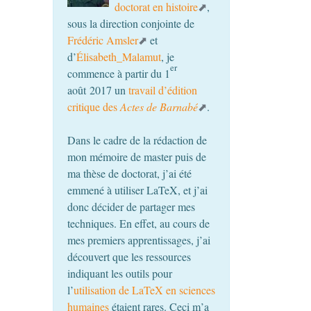
doctorat en histoire
,
sous la direction conjointe de
Frédéric Amsler
et
d’
Élisabeth_Malamut
, je
er
commence à partir du 1
août 2017 un
travail d’édition
critique des
Actes de Barnabé
.
Dans le cadre de la rédaction de
mon mémoire de master puis de
ma thèse de doctorat, j’ai été
emmené à utiliser LaTeX, et j’ai
donc décider de partager mes
techniques. En effet, au cours de
mes premiers apprentissages, j’ai
découvert que les ressources
indiquant les outils pour
l’
utilisation de LaTeX en sciences
humaines
étaient rares. Ceci m’a