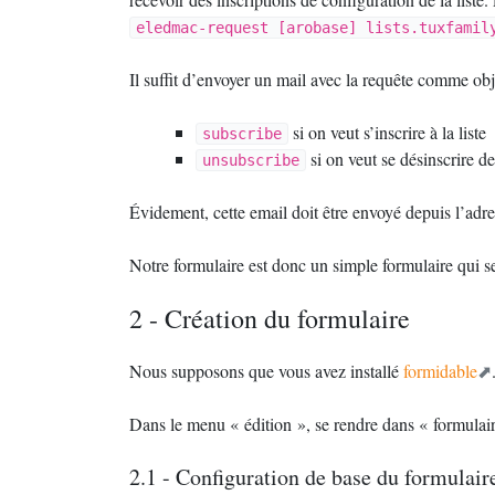
eledmac-request [arobase] lists.tuxfamil
Il suffit d’envoyer un mail avec la requête comme objet
si on veut s’inscrire à la liste
subscribe
si on veut se désinscrire de 
unsubscribe
Évidement, cette email doit être envoyé depuis l’adres
Notre formulaire est donc un simple formulaire qui se 
2 - Création du formulaire
Nous supposons que vous avez installé
formidable
Dans le menu «
édition
», se rendre dans «
formulai
2.1 - Configuration de base du formulair