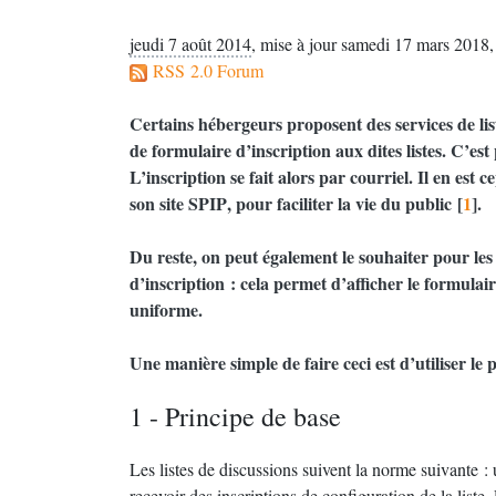
jeudi 7 août 2014
,
mise à jour samedi 17 mars 2018
RSS 2.0 Forum
Certains hébergeurs proposent des services de lis
de formulaire d’inscription aux dites listes. C’es
L’inscription se fait alors par courriel. Il en est
son site
SPIP
, pour faciliter la vie du public
[
1
]
.
Du reste, on peut également le souhaiter pour les
d’inscription : cela permet d’afficher le formulai
uniforme.
Une manière simple de faire ceci est d’utiliser le
1 - Principe de base
Les listes de discussions suivent la norme suivante :
recevoir des inscriptions de configuration de la liste. 