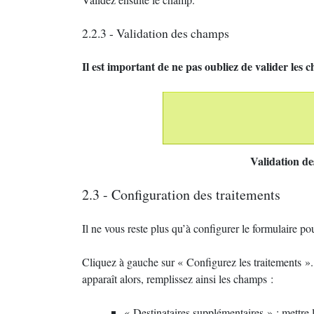
2.2.3 - Validation des champs
Il est important de ne pas oubliez de valider les
Validation d
2.3 - Configuration des traitements
Il ne vous reste plus qu’à configurer le formulaire pou
Cliquez à gauche sur «
Configurez les traitements
».
apparaît alors, remplissez ainsi les champs :
«
Destinataires supplémentaires
» : mettre