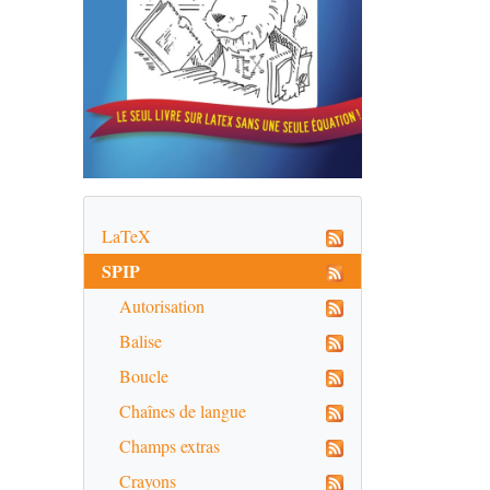
LaTeX
SPIP
Autorisation
Balise
Boucle
Chaînes de langue
Champs extras
Crayons