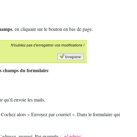
 champs
, en cliquant sur le bouton en bas de page.
es champs du formulaire
r qu’il envoie les mails.
 Cochez alors «
Envoyez par courriel
». Dans le formulaire qui
 l’adresse -request. Par exemple :
eledmac-