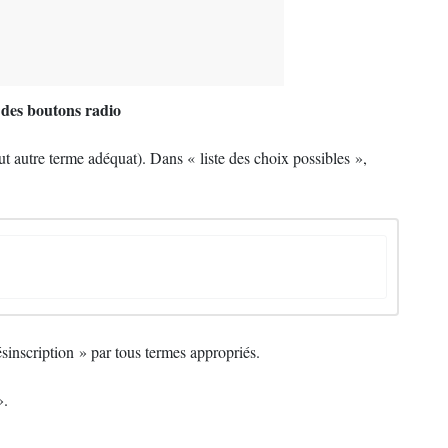
 des boutons radio
ut autre terme adéquat). Dans «
liste des choix possibles
»,
sinscription
» par tous termes appropriés.
».