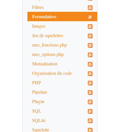
Filtres
Formulaires
Images
Jeu de squelettes
mes_fonctions.php
mes_options.php
Mutualisation
Organisation du code
PHP
Pipeline
Plugin
SQL
SQLite
Squelette