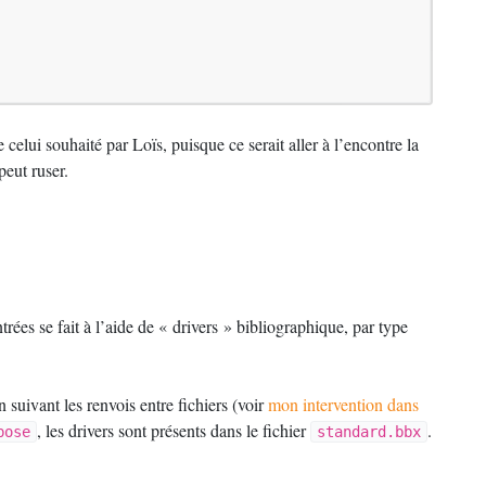
elui souhaité par Loïs, puisque ce serait aller à l’encontre la
eut ruser.
trées se fait à l’aide de «
drivers
» bibliographique, par type
en suivant les renvois entre fichiers (voir
mon intervention dans
, les drivers sont présents dans le fichier
.
bose
standard.bbx