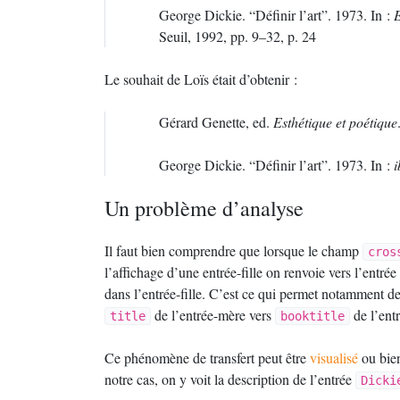
George Dickie. “Définir l’art”. 1973. In :
E
Seuil, 1992, pp. 9–32, p. 24
Le souhait de Loïs était d’obtenir :
Gérard Genette, ed.
Esthétique et poétique
George Dickie. “Définir l’art”. 1973. In :
i
Un problème d’analyse
Il faut bien comprendre que lorsque le champ
cros
l’affichage d’une entrée-fille on renvoie vers l’entr
dans l’entrée-fille. C’est ce qui permet notamment de
de l’entrée-mère vers
de l’entr
title
booktitle
Ce phénomène de transfert peut être
visualisé
ou bien
notre cas, on y voit la description de l’entrée
Dicki