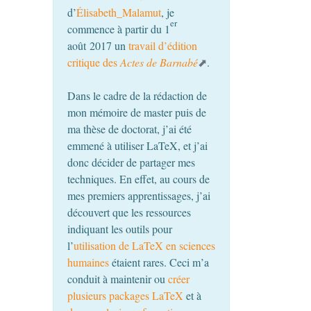
d’
Élisabeth_Malamut
, je
er
commence à partir du 1
août 2017 un
travail d’édition
critique des
Actes de Barnabé
.
Dans le cadre de la rédaction de
mon mémoire de master puis de
ma thèse de doctorat, j’ai été
emmené à utiliser LaTeX, et j’ai
donc décider de partager mes
techniques. En effet, au cours de
mes premiers apprentissages, j’ai
découvert que les ressources
indiquant les outils pour
l’
utilisation de LaTeX en sciences
humaines
étaient rares. Ceci m’a
conduit à maintenir ou
créer
plusieurs packages LaTeX
et à