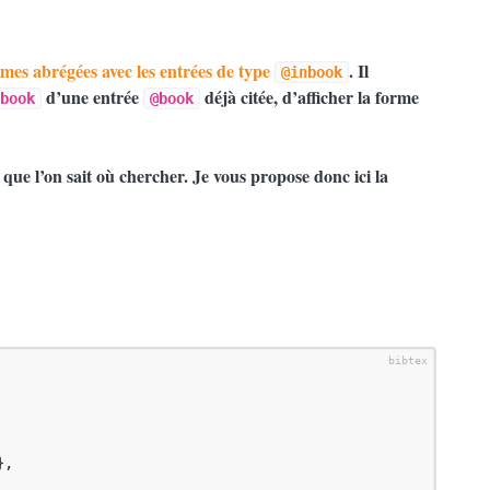
rmes abrégées avec les entrées de type
. Il
@inbook
d’une entrée
déjà citée, d’afficher la forme
book
@book
que l’on sait où chercher. Je vous propose donc ici la
,
