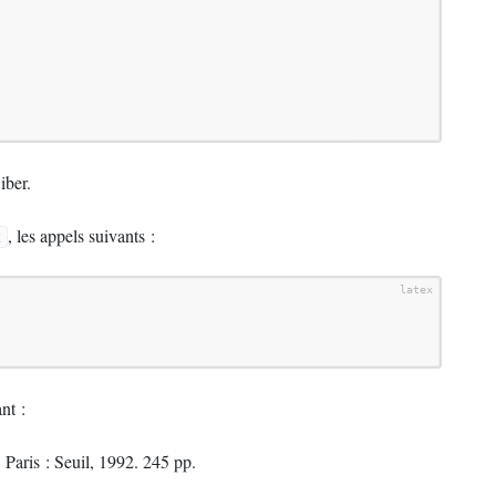
iber.
, les appels suivants :
2
nt :
. Paris : Seuil, 1992. 245 pp.