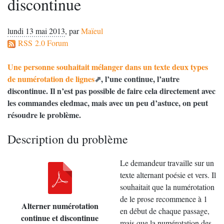
discontinue
lundi 13 mai 2013
,
par
Maïeul
RSS 2.0 Forum
Une personne souhaitait mélanger dans un texte deux types
de numérotation de lignes
, l’une continue, l’autre
discontinue. Il n’est pas possible de faire cela directement avec
les commandes eledmac, mais avec un peu d’astuce, on peut
résoudre le problème.
Description du problème
Le demandeur travaille sur un
texte alternant poésie et vers. Il
souhaitait que la numérotation
de le prose recommence à 1
Alterner numérotation
en début de chaque passage,
continue et discontinue
mais que la numérotation des