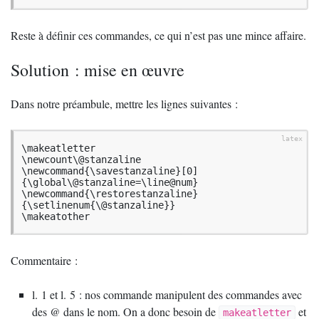
Reste à définir ces commandes, ce qui n’est pas une mince affaire.
Solution : mise en œuvre
Dans notre préambule, mettre les lignes suivantes :
\makeatletter

\newcount\@stanzaline

\newcommand{\savestanzaline}[0]
{\global\@stanzaline=\line@num}

\newcommand{\restorestanzaline}
{\setlinenum{\@stanzaline}}

\makeatother
Commentaire :
l. 1 et l. 5 : nos commande manipulent des commandes avec
des @ dans le nom. On a donc besoin de
et
makeatletter