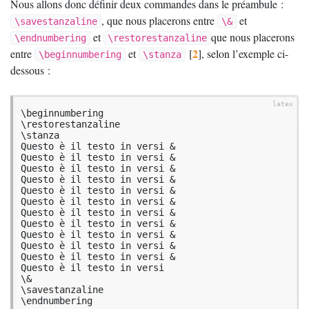
Nous allons donc définir deux commandes dans le préambule :
, que nous placerons entre
et
\savestanzaline
\&
et
que nous placerons
\endnumbering
\restorestanzaline
2
entre
et
[
]
, selon l’exemple ci-
\beginnumbering
\stanza
dessous :
\beginnumbering  

\restorestanzaline 

\stanza  

Questo è il testo in versi &  

Questo è il testo in versi &  

Questo è il testo in versi &  

Questo è il testo in versi &  

Questo è il testo in versi &  

Questo è il testo in versi &  

Questo è il testo in versi &  

Questo è il testo in versi &  

Questo è il testo in versi &  

Questo è il testo in versi &  

Questo è il testo in versi &  

Questo è il testo in versi  

\&  

\savestanzaline 

\endnumbering  