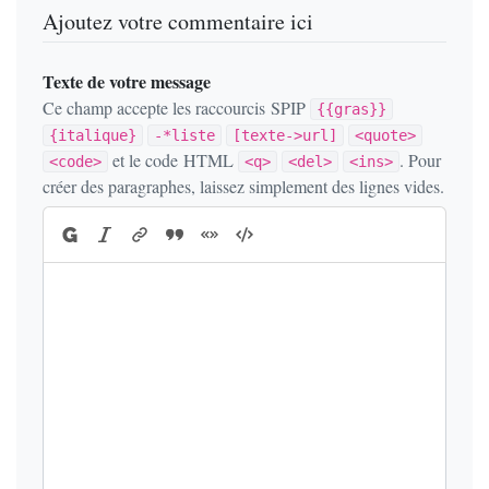
Ajoutez votre commentaire ici
Texte de votre message
Ce champ accepte les raccourcis SPIP
{{gras}}
{italique}
-*liste
[texte->url]
<quote>
et le code HTML
. Pour
<code>
<q>
<del>
<ins>
créer des paragraphes, laissez simplement des lignes vides.