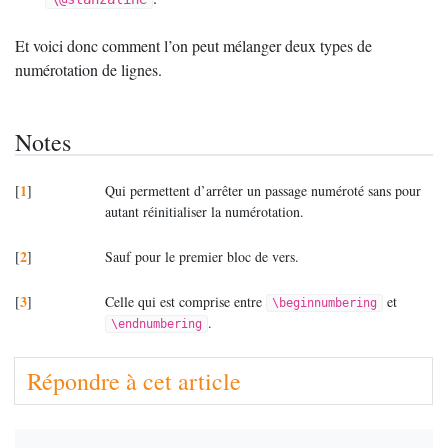
Et voici donc comment l’on peut mélanger deux types de
numérotation de lignes.
Notes
1
[
]
Qui permettent d’arrêter un passage numéroté sans pour
autant réinitialiser la numérotation.
2
[
]
Sauf pour le premier bloc de vers.
3
[
]
Celle qui est comprise entre
et
\beginnumbering
.
\endnumbering
Répondre à cet article