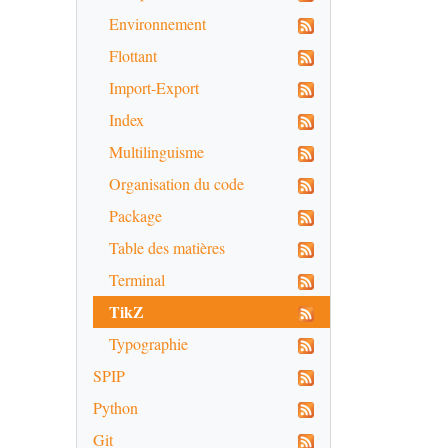
Environnement
Flottant
Import-Export
Index
Multilinguisme
Organisation du code
Package
Table des matières
Terminal
TikZ
Typographie
SPIP
Python
Git