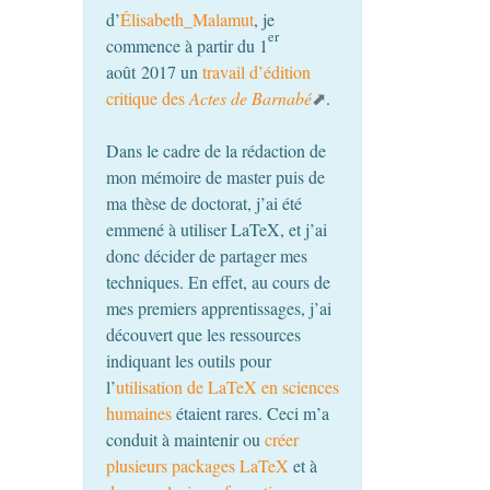
d’
Élisabeth_Malamut
, je
er
commence à partir du 1
août 2017 un
travail d’édition
critique des
Actes de Barnabé
.
Dans le cadre de la rédaction de
mon mémoire de master puis de
ma thèse de doctorat, j’ai été
emmené à utiliser LaTeX, et j’ai
donc décider de partager mes
techniques. En effet, au cours de
mes premiers apprentissages, j’ai
découvert que les ressources
indiquant les outils pour
l’
utilisation de LaTeX en sciences
humaines
étaient rares. Ceci m’a
conduit à maintenir ou
créer
plusieurs packages LaTeX
et à