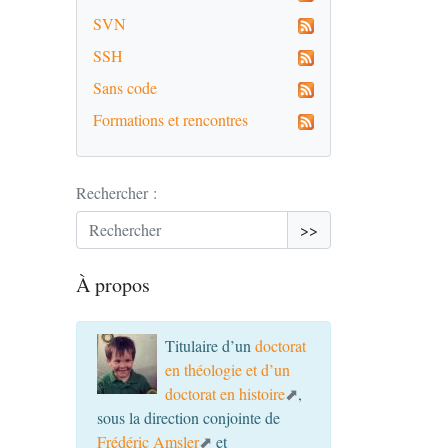
SVN
SSH
Sans code
Formations et rencontres
Rechercher :
>>
À propos
Titulaire d’un
doctorat
en théologie et d’un
doctorat en histoire
,
sous la direction conjointe de
Frédéric Amsler
et