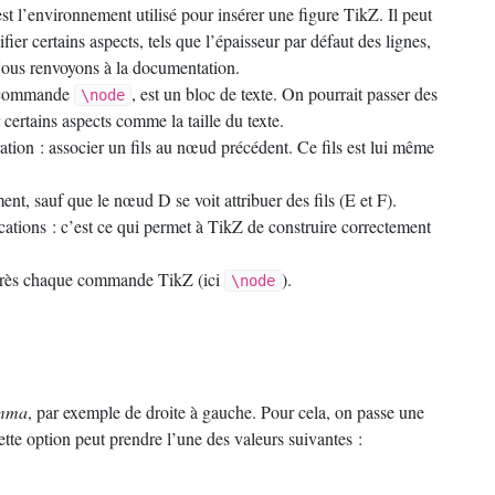
st l’environnement utilisé pour insérer une figure TikZ. Il peut
r certains aspects, tels que l’épaisseur par défaut des lignes,
. Nous renvoyons à la documentation.
e commande
, est un bloc de texte. On pourrait passer des
\node
certains aspects comme la taille du texte.
ation : associer un fils au nœud précédent. Ce fils est lui même
 sauf que le nœud D se voit attribuer des fils (E et F).
ations : c’est ce qui permet à TikZ de construire correctement
 après chaque commande TikZ (ici
).
\node
emma
, par exemple de droite à gauche. Pour cela, on passe une
ette option peut prendre l’une des valeurs suivantes :