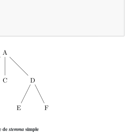
e de
simple
stemma