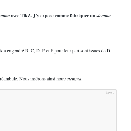
avec TikZ. J’y expose comme fabriquer un
temma
stemma
 a engendré B, C, D. E et F pour leur part sont issues de D.
réambule. Nous insérons ainsi notre
stemma
.