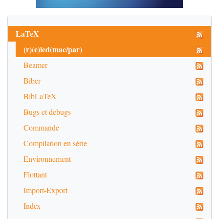
LaTeX
(r)(e)led(mac/par)
Beamer
Biber
BibLaTeX
Bugs et debugs
Commande
Compilation en série
Environnement
Flottant
Import-Export
Index