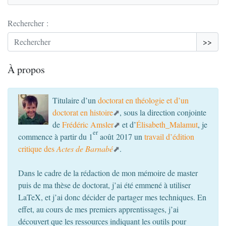
Rechercher :
>>
À propos
Titulaire d’un
doctorat en théologie et d’un
doctorat en histoire
, sous la direction conjointe
de
Frédéric Amsler
et d’
Élisabeth_Malamut
, je
er
commence à partir du 1
août 2017 un
travail d’édition
critique des
Actes de Barnabé
.
Dans le cadre de la rédaction de mon mémoire de master
puis de ma thèse de doctorat, j’ai été emmené à utiliser
LaTeX, et j’ai donc décider de partager mes techniques. En
effet, au cours de mes premiers apprentissages, j’ai
découvert que les ressources indiquant les outils pour