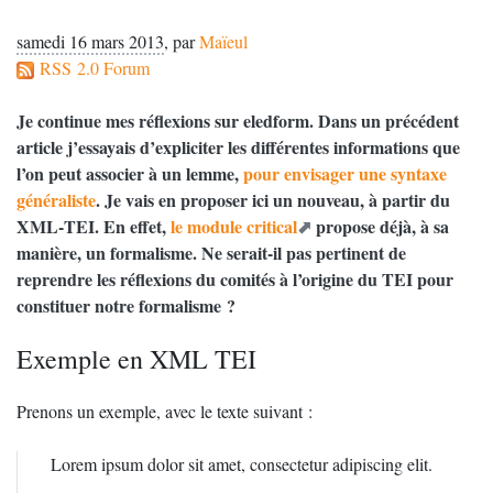
samedi 16 mars 2013
,
par
Maïeul
RSS 2.0 Forum
Je continue mes réflexions sur eledform. Dans un précédent
article j’essayais d’expliciter les différentes informations que
l’on peut associer à un lemme,
pour envisager une syntaxe
généraliste
. Je vais en proposer ici un nouveau, à partir du
XML
-
TEI
. En effet,
le module critical
propose déjà, à sa
manière, un formalisme. Ne serait-il pas pertinent de
reprendre les réflexions du comités à l’origine du
TEI
pour
constituer notre formalisme
?
Exemple en
XML
TEI
Prenons un exemple, avec le texte suivant :
Lorem ipsum dolor sit amet, consectetur adipiscing elit.