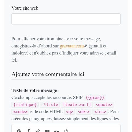
Votre site web
Pour afficher votre trombine avec votre message,
enregistrez-la d’abord sur
gravatar.com
(gratuit et
indolore) et n’oubliez pas d’indiquer votre adresse e-mail
ici.
Ajoutez votre commentaire ici
Texte de votre message
Ce champ accepte les raccourcis SPIP
{{gras}}
{italique}
-*liste
[texte->url]
<quote>
et le code HTML
. Pour
<code>
<q>
<del>
<ins>
créer des paragraphes, laissez simplement des lignes vides.