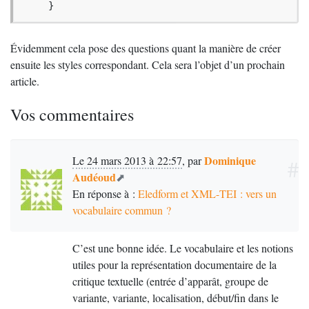
     }
Évidemment cela pose des questions quant la manière de créer
ensuite les styles correspondant. Cela sera l’objet d’un prochain
article.
Vos commentaires
Dominique
Le 24 mars 2013 à 22:57
,
par
#
Audéoud
En réponse à :
Eledform et
XML
-
TEI
: vers un
vocabulaire commun
?
C’est une bonne idée. Le vocabulaire et les notions
utiles pour la représentation documentaire de la
critique textuelle (entrée d’apparât, groupe de
variante, variante, localisation, début/fin dans le