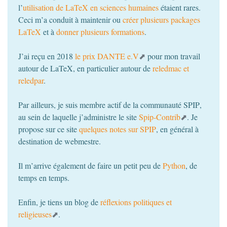
l’
utilisation de LaTeX en sciences humaines
étaient rares.
Ceci m’a conduit à maintenir ou
créer plusieurs packages
LaTeX
et à
donner plusieurs formations
.
J’ai reçu en 2018
le prix
DANTE
e.V
pour mon travail
autour de LaTeX, en particulier autour de
reledmac et
reledpar
.
Par ailleurs, je suis membre actif de la communauté
SPIP
,
au sein de laquelle j’administre le site
Spip-Contrib
. Je
propose sur ce site
quelques notes sur
SPIP
, en général à
destination de webmestre.
Il m’arrive également de faire un petit peu de
Python
, de
temps en temps.
Enfin, je tiens un blog de
réflexions politiques et
religieuses
.