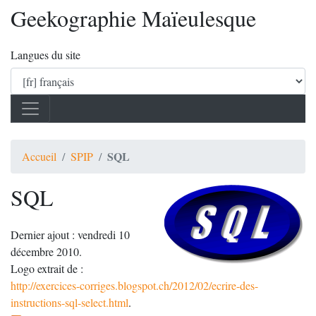
Geekographie Maïeulesque
Langues du site
SQL
Accueil
SPIP
SQL
Dernier ajout : vendredi 10
décembre 2010.
Logo extrait de :
http://exercices-corriges.blogspot.ch/2012/02/ecrire-des-
instructions-sql-select.html
.