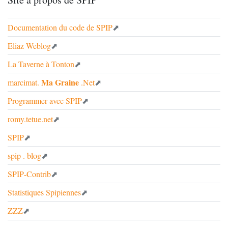
Documentation du code de
SPIP
Eliaz Weblog
La Taverne à Tonton
Ma Graine
marcimat.
.Net
Programmer avec
SPIP
romy.tetue.net
SPIP
spip . blog
SPIP
-Contrib
Statistiques Spipiennes
ZZZ