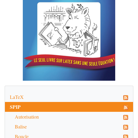
LaTeX
SPIP
Autorisation
Balise
Boucle