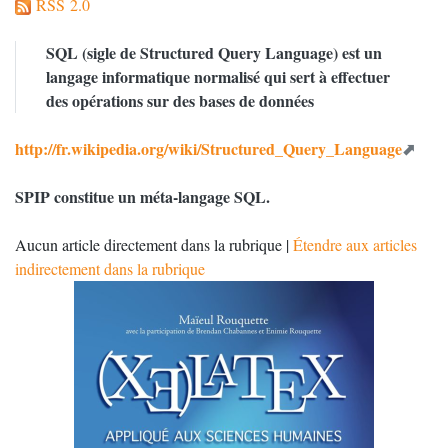
RSS 2.0
SQL
(sigle de Structured Query Language) est un
langage informatique normalisé qui sert à effectuer
des opérations sur des bases de données
http://fr.wikipedia.org/wiki/Structured_Query_Language
SPIP
constitue un méta-langage
SQL
.
Aucun article directement dans la rubrique |
Étendre aux articles
indirectement dans la rubrique