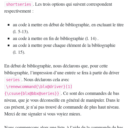
. Les trois options qui suivent correspondent
shortseries
respectivement :
au code à mettre en début de bibliographie, en excluant le titre
(l. 5-13).
au code à mettre en fin de bibliographie (l. 14) .
au code à mettre pour chaque élément de la bibliographie
(l. 15).
En début de bibliographie, nous déclarons que, pour cette
bibliographie, l’impression d’une entrée se fera à partir du driver
. Nous déclarons cela avec
series
\renewcommand{\blx@driver}[1]
. Ce sont des commandes de bas
{\csuse{blx@bbx@series}}
niveau, que je vous déconseille en général de manipuler. Dans le
cas présent, je n’ai pas trouvé de commande de plus haut niveau.
Merci de me signaler si vous voyiez mieux.
Nous commençons alors une liste, à l’aide de la commande de bas