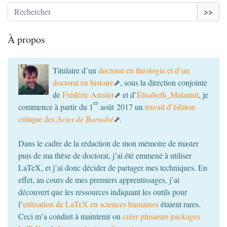
>>
À propos
Titulaire d’un
doctorat en théologie et d’un
doctorat en histoire
, sous la direction conjointe
de
Frédéric Amsler
et d’
Élisabeth_Malamut
, je
er
commence à partir du 1
août 2017 un
travail d’édition
critique des
Actes de Barnabé
.
Dans le cadre de la rédaction de mon mémoire de master
puis de ma thèse de doctorat, j’ai été emmené à utiliser
LaTeX, et j’ai donc décider de partager mes techniques. En
effet, au cours de mes premiers apprentissages, j’ai
découvert que les ressources indiquant les outils pour
l’
utilisation de LaTeX en sciences humaines
étaient rares.
Ceci m’a conduit à maintenir ou
créer plusieurs packages