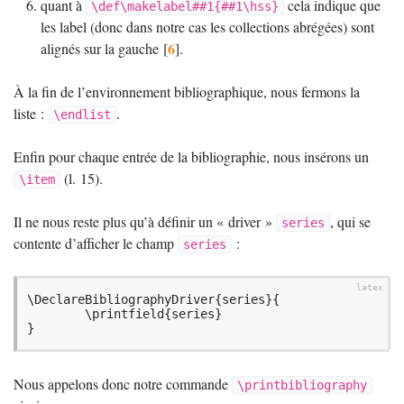
quant à
cela indique que
\def\makelabel##1{##1\hss}
les label (donc dans notre cas les collections abrégées) sont
6
alignés sur la gauche
[
]
.
À la fin de l’environnement bibliographique, nous fermons la
liste :
.
\endlist
Enfin pour chaque entrée de la bibliographie, nous insérons un
(l. 15).
\item
Il ne nous reste plus qu’à définir un «
driver
»
, qui se
series
contente d’afficher le champ
:
series
\DeclareBibliographyDriver{series}{

        \printfield{series}

}
Nous appelons donc notre commande
\printbibliography