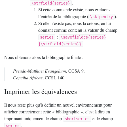
.
\strfield{series}
Si cette commande existe, nous excluons
l’entrée de la bibliographie (
).
\skipentry
Si elle n’existe pas, nous la créons, en lui
donnant comme contenu la valeur du champ
:
series
\savefieldcs{series}
.
{\strfield{series}}
Nous obtenons alors la bibliographie finale :
Pseudo-Matthaei Evangelium
,
CCSA
9.
Concilia Africae
,
CCSL
140.
Imprimer les équivalences
Il nous reste plus qu’à définir un nouvel environnement pour
afficher correctement cette «
bibliographie
», c’est à dire en
imprimant uniquement le champ
et le champ
shortseries
.
series