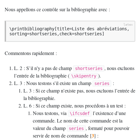
Nous appellons ce contrôle sur la bibliographie avec :
\printbibliography[title=Liste des abréviations, 
sorting=shortseries,check=shortseries]
Commentons rapidement :
L. 2 : S’il n’y a pas de champ
, nous excluons
shortseries
l’entrée de la bibliographie (
).
\skipentry
L. 3 : Nous testons s’il existe un champ
:
series
L. 3 : Si ce champ n’existe pas, nous excluons l’entrée de
la bibliographie.
L. 6 : Si ce champ existe, nous procédons à un test :
Nous testons, via
l’existence d’une
\ifcsdef
commande. Le nom de cette commande est la
valeur du champ
, formaté pour pouvoir
series
3
servir de nom de commande
[
]
: