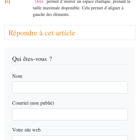
6
[
]
permet d’insérer un espace élastique, prenant la
\hss
taille maximale disponible. Cela permet d’aligner à
gauche des élèments.
Répondre à cet article
Qui êtes-vous ?
Nom
Courriel (non publié)
Votre site web