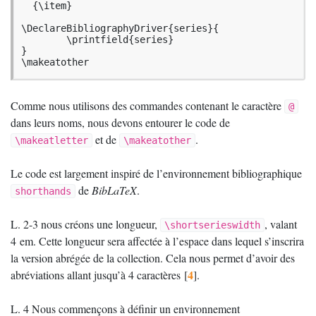
  {\item}

\DeclareBibliographyDriver{series}{

	\printfield{series}

}

\makeatother
Comme nous utilisons des commandes contenant le caractère
@
dans leurs noms, nous devons entourer le code de
et de
.
\makeatletter
\makeatother
Le code est largement inspiré de l’environnement bibliographique
de
BibLaTeX
.
shorthands
L. 2-3 nous créons une longueur,
, valant
\shortserieswidth
4 em. Cette longueur sera affectée à l’espace dans lequel s’inscrira
la version abrégée de la collection. Cela nous permet d’avoir des
4
abréviations allant jusqu’à 4 caractères
[
]
.
L. 4 Nous commençons à définir un environnement