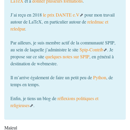
LaTeX
et à
donner plusieurs formations
.
J’ai reçu en 2018
le prix
DANTE
e.V
pour mon travail
autour de LaTeX, en particulier autour de
reledmac et
reledpar
.
Par ailleurs, je suis membre actif de la communauté
SPIP
,
au sein de laquelle j’administre le site
Spip-Contrib
. Je
propose sur ce site
quelques notes sur
SPIP
, en général à
destination de webmestre.
Il m’arrive également de faire un petit peu de
Python
, de
temps en temps.
Enfin, je tiens un blog de
réflexions politiques et
religieuses
.
Maïeul