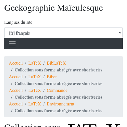
Geekographie Maïeulesque
Langues du site
Accueil
LaTeX
BibLaTeX
Collection sous forme abrégée avec shortseries
Accueil
LaTeX
Biber
Collection sous forme abrégée avec shortseries
Accueil
LaTeX
Commande
Collection sous forme abrégée avec shortseries
Accueil
LaTeX
Environnement
Collection sous forme abrégée avec shortseries
Collection sous