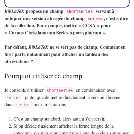
propose un champ
servant à
BibLaTeX
shortseries
indiquer une version abrégée du champ
, c’est à dire
series
de la collection. Par exemple, mettre «
CCSA
» pour
«
Corpus Christianorum Series Apocryphorum
».
Par défaut,
ne se sert pas de champ. Comment en
BibLaTeX
tirer parti, notamment pour afficher un tableau des
abréviations
?
Pourquoi utiliser ce champ
Je conseille d’utiliser
en combinaison avec
shortseries
, plutôt que de mettre directement la version abrégée
series
dans
pour trois raisons :
series
C’est un champ standard, alors autant s’en servir.
Si on décide finalement afficher la forme longue de la
collection, on aura simplement une ligne de code à supprimer.