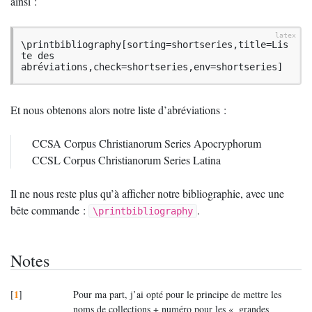
ainsi :
\printbibliography[sorting=shortseries,title=Lis
te des 
abréviations,check=shortseries,env=shortseries]
Et nous obtenons alors notre liste d’abréviations :
CCSA
Corpus Christianorum Series Apocryphorum
CCSL
Corpus Christianorum Series Latina
Il ne nous reste plus qu’à afficher notre bibliographie, avec une
bête commande :
.
\printbibliography
Notes
1
[
]
Pour ma part, j’ai opté pour le principe de mettre les
noms de collections + numéro pour les «
grandes