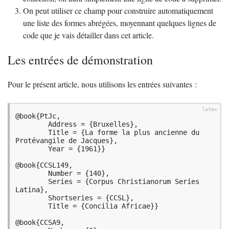
On peut utiliser ce champ pour construire automatiquement
une liste des formes abrégées, moyennant quelques lignes de
code que je vais détailler dans cet article.
Les entrées de démonstration
Pour le présent article, nous utilisons les entrées suivantes :
@book{PtJc,

        Address = {Bruxelles},

        Title = {La forme la plus ancienne du 
Protévangile de Jacques},

        Year = {1961}}

@book{CCSL149,

        Number = {140},

        Series = {Corpus Christianorum Series 
Latina},

        Shortseries = {CCSL},

        Title = {Concilia Africae}}

@book{CCSA9,
