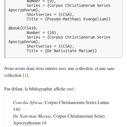
        Number = {9},

        Series = {Corpus Christianorum Series 
Apocryphorum},

        Shortseries = {CCSA},

        Title = {Pseudo-Matthaei Evangelium}}

@book{CCSA10,

        Number = {10},

        Series = {Corpus Christianorum Series 
Apocryphorum},

        Shortseries = {CCSA},

        Title = {De Nativitate Mariae}}
Nous avons donc trois entrées avec une collection, et une sans
1
collection
[
]
.
Par défaut, la bibliographie affiche ceci :
Concilia Africae
, Corpus Christianorum Series Latina
140.
De Nativitate Mariae
, Corpus Christianorum Series
Apocryphorum 10.