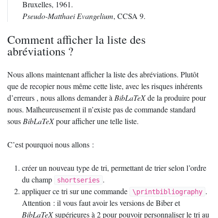
Bruxelles, 1961.
Pseudo-Matthaei Evangelium
,
CCSA
9.
Comment afficher la liste des
abréviations
?
Nous allons maintenant afficher la liste des abréviations. Plutôt
que de recopier nous même cette liste, avec les risques inhérents
d’erreurs , nous allons demander à
BibLaTeX
de la produire pour
nous. Malheureusement il n’existe pas de commande standard
sous
BibLaTeX
pour afficher une telle liste.
C’est pourquoi nous allons :
créer un nouveau type de tri, permettant de trier selon l’ordre
du champ
.
shortseries
appliquer ce tri sur une commande
.
\printbibliography
Attention : il vous faut avoir les versions de Biber et
BibLaTeX
supérieures à 2 pour pouvoir personnaliser le tri au