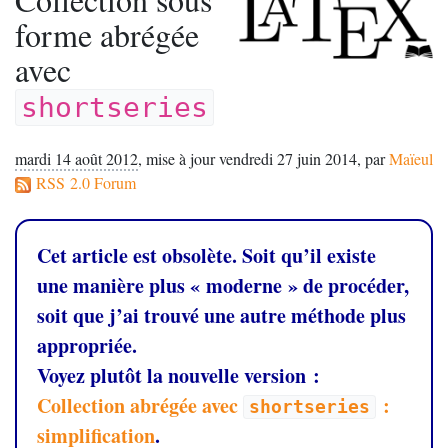
forme abrégée
avec
shortseries
mardi 14 août 2012
,
mise à jour vendredi 27 juin 2014
,
par
Maïeul
RSS 2.0 Forum
Cet article est obsolète. Soit qu’il existe
une manière plus «
moderne
» de procéder,
soit que j’ai trouvé une autre méthode plus
appropriée.
Voyez plutôt la nouvelle version :
Collection abrégée avec
:
shortseries
simplification
.