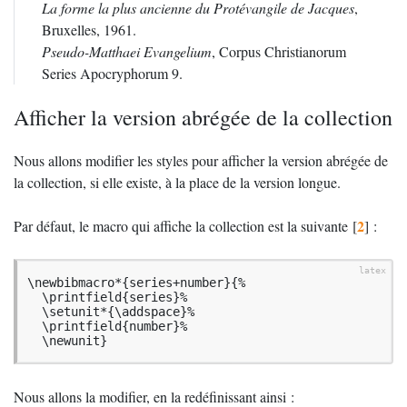
La forme la plus ancienne du Protévangile de Jacques
,
Bruxelles, 1961.
Pseudo-Matthaei Evangelium
, Corpus Christianorum
Series Apocryphorum 9.
Afficher la version abrégée de la collection
Nous allons modifier les styles pour afficher la version abrégée de
la collection, si elle existe, à la place de la version longue.
2
Par défaut, le macro qui affiche la collection est la suivante
[
]
:
\newbibmacro*{series+number}{%

  \printfield{series}%

  \setunit*{\addspace}%

  \printfield{number}%

  \newunit}
Nous allons la modifier, en la redéfinissant ainsi :