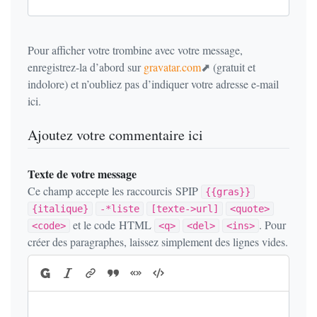
Pour afficher votre trombine avec votre message,
enregistrez-la d’abord sur
gravatar.com
(gratuit et
indolore) et n’oubliez pas d’indiquer votre adresse e-mail
ici.
Ajoutez votre commentaire ici
Texte de votre message
Ce champ accepte les raccourcis SPIP
{{gras}}
{italique}
-*liste
[texte->url]
<quote>
et le code HTML
. Pour
<code>
<q>
<del>
<ins>
créer des paragraphes, laissez simplement des lignes vides.