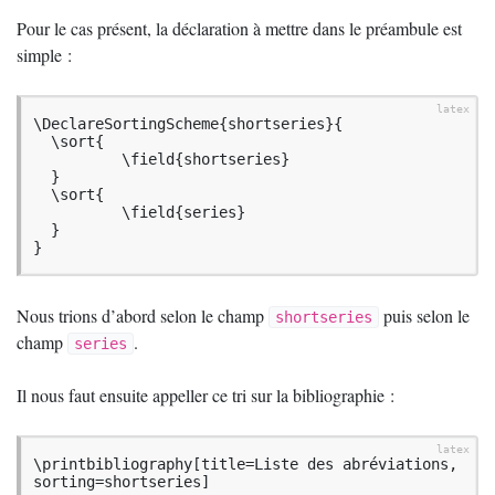
Pour le cas présent, la déclaration à mettre dans le préambule est
simple :
\DeclareSortingScheme{shortseries}{

  \sort{

          \field{shortseries}

  }

  \sort{

          \field{series}

  }

}
Nous trions d’abord selon le champ
puis selon le
shortseries
champ
.
series
Il nous faut ensuite appeller ce tri sur la bibliographie :
\printbibliography[title=Liste des abréviations, 
sorting=shortseries]