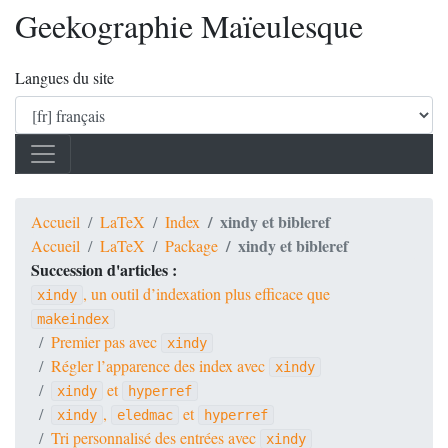
Geekographie Maïeulesque
Langues du site
xindy et bibleref
Accueil
LaTeX
Index
xindy et bibleref
Accueil
LaTeX
Package
Succession d'articles :
, un outil d’indexation plus efficace que
xindy
makeindex
Premier pas avec
xindy
Régler l’apparence des index avec
xindy
et
xindy
hyperref
,
et
xindy
eledmac
hyperref
Tri personnalisé des entrées avec
xindy