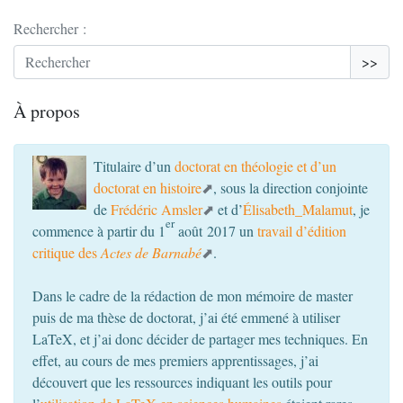
Rechercher :
>>
À propos
Titulaire d’un
doctorat en théologie et d’un
doctorat en histoire
, sous la direction conjointe
de
Frédéric Amsler
et d’
Élisabeth_Malamut
, je
er
commence à partir du 1
août 2017 un
travail d’édition
critique des
Actes de Barnabé
.
Dans le cadre de la rédaction de mon mémoire de master
puis de ma thèse de doctorat, j’ai été emmené à utiliser
LaTeX, et j’ai donc décider de partager mes techniques. En
effet, au cours de mes premiers apprentissages, j’ai
découvert que les ressources indiquant les outils pour