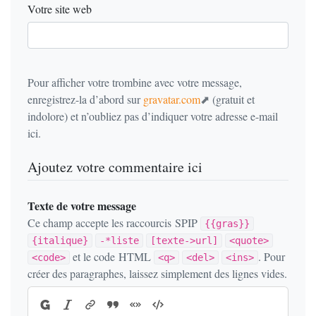
Votre site web
Pour afficher votre trombine avec votre message,
enregistrez-la d’abord sur
gravatar.com
(gratuit et
indolore) et n’oubliez pas d’indiquer votre adresse e-mail
ici.
Ajoutez votre commentaire ici
Texte de votre message
Ce champ accepte les raccourcis SPIP
{{gras}}
{italique}
-*liste
[texte->url]
<quote>
et le code HTML
. Pour
<code>
<q>
<del>
<ins>
créer des paragraphes, laissez simplement des lignes vides.