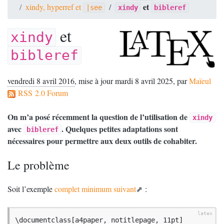
et
xindy, hyperref et
|see
xindy
bibleref
et
xindy
bibleref
vendredi 8 avril 2016
,
mise à jour mardi 8 avril 2025
,
par
Maïeul
RSS 2.0 Forum
On m’a posé récemment la question de l’utilisation de
xindy
avec
. Quelques petites adaptations sont
bibleref
nécessaires pour permettre aux deux outils de cohabiter.
Le problème
Soit l’exemple
complet minimum suivant
:
\documentclass[a4paper, notitlepage, 11pt]