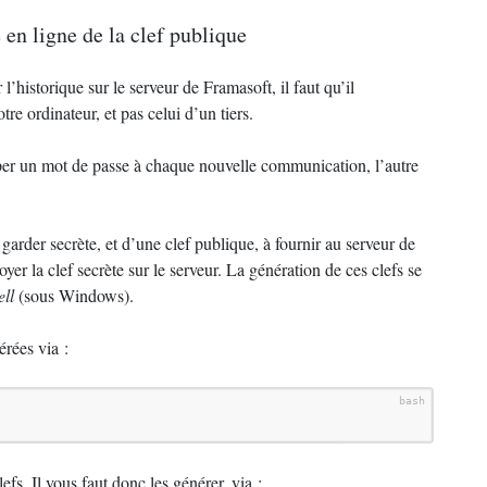
 en ligne de la clef publique
l’historique sur le serveur de Framasoft, il faut qu’il
re ordinateur, et pas celui d’un tiers.
pper un mot de passe à chaque nouvelle communication, l’autre
 garder secrète, et d’une clef publique, à fournir au serveur de
er la clef secrète sur le serveur. La génération de ces clefs se
ell
(sous Windows).
érées via :
lefs. Il vous faut donc les générer, via :