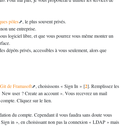
lques pôles
, le plus souvent privés.
 non une entreprise.
 sous logiciel libre, et que vous pourrez vous même monter un
rface.
des dépôts privés, accessibles à vous seulement, alors que
.
2
 Git de Framasoft
, choisissons «
Sign In
»
[
]
. Remplissez les
«
New user
? Create an account
». Vous recevrez un mail
 compte. Cliquez sur le lien.
idation du compte. Cependant il vous faudra sans doute vous
 Sign in
», en choisissant non pas la connexion «
LDAP
» mais