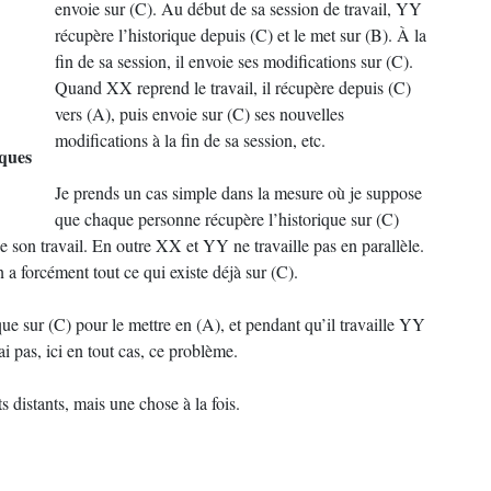
envoie sur (C). Au début de sa session de travail,
YY
récupère l’historique depuis (C) et le met sur (B). À la
fin de sa session, il envoie ses modifications sur (C).
Quand
XX
reprend le travail, il récupère depuis (C)
vers (A), puis envoie sur (C) ses nouvelles
modifications à la fin de sa session, etc.
iques
Je prends un cas simple dans la mesure où je suppose
que chaque personne récupère l’historique sur (C)
 de son travail. En outre
XX
et
YY
ne travaille pas en parallèle.
n a forcément tout ce qui existe déjà sur (C).
ue sur (C) pour le mettre en (A), et pendant qu’il travaille
YY
 pas, ici en tout cas, ce problème.
s distants, mais une chose à la fois.