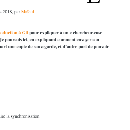
rs 2018
,
par
Maïeul
roduction à Git
pour expliquer à un.e chercheur.euse
Je poursuis ici, en expliquant comment envoyer son
 part une copie de sauvegarde, et d’autre part de pouvoir
aire la synchronisation