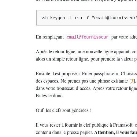
ssh-keygen -t rsa -C "email@fournisseur
En remplaçant
par votre adre
email@fournisseur
Après le retour ligne, une nouvelle ligne apparaît, 
alors un simple retour ligne, pour prendre la valeur p
Ensuite il est proposé «
Enter passphrase
». Choisis
3
des espaces. Ne prenez pas une phrase existante
[
]
.
dans votre trousseau d’accès. Après votre retour lig
Faites-le donc.
Ouf, les clefs sont générées
!
Il vous rester à fournir la clef publique à Framasoft, 
Attention, il vous fau
contenu dans le presse papier.