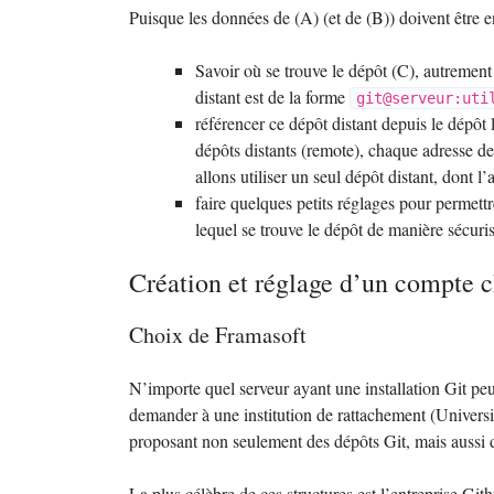
Puisque les données de (A) (et de (B)) doivent être en
Savoir où se trouve le dépôt (C), autrement
distant est de la forme
git@serveur:uti
référencer ce dépôt distant depuis le dépôt 
dépôts distants (remote), chaque adresse de 
allons utiliser un seul dépôt distant, dont l’a
faire quelques petits réglages pour permett
lequel se trouve le dépôt de manière sécuris
Création et réglage d’un compte 
Choix de Framasoft
N’importe quel serveur ayant une installation Git peu
demander à une institution de rattachement (Universi
proposant non seulement des dépôts Git, mais aussi de
La plus célèbre de ces structures est l’entreprise Gith