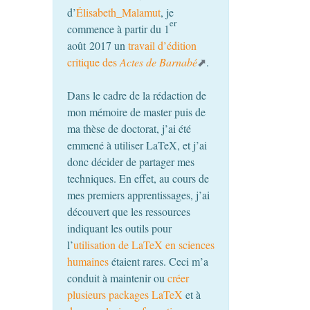
d’
Élisabeth_Malamut
, je
er
commence à partir du 1
août 2017 un
travail d’édition
critique des
Actes de Barnabé
.
Dans le cadre de la rédaction de
mon mémoire de master puis de
ma thèse de doctorat, j’ai été
emmené à utiliser LaTeX, et j’ai
donc décider de partager mes
techniques. En effet, au cours de
mes premiers apprentissages, j’ai
découvert que les ressources
indiquant les outils pour
l’
utilisation de LaTeX en sciences
humaines
étaient rares. Ceci m’a
conduit à maintenir ou
créer
plusieurs packages LaTeX
et à