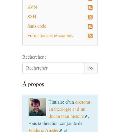
SVN
SSH
Sans code
Formations et rencontres
Rechercher :
>>
À propos
Titulaire d’un
doctorat
en théologie et d’un
doctorat en histoire
,
sous la direction conjointe de
Frédéric Amsler
et