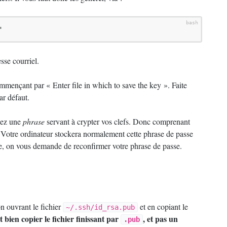
"
sse courriel.
commençant par «
Enter file in which to save the key
». Faite
ar défaut.
sez une
phrase
servant à crypter vos clefs. Donc comprenant
 Votre ordinateur stockera normalement cette phrase de passe
ne, on vous demande de reconfirmer votre phrase de passe.
on ouvrant le fichier
et en copiant le
~/.ssh/id_rsa.pub
t bien copier le fichier finissant par
, et pas un
.pub