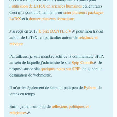
l’
utilisation de LaTeX en sciences humaines
étaient rares.
Ceci m’a conduit à maintenir ou
créer plusieurs packages
LaTeX
et à
donner plusieurs formations
.
J’ai reçu en 2018
le prix
DANTE
e.V
pour mon travail
autour de LaTeX, en particulier autour de
reledmac et
reledpar
.
Par ailleurs, je suis membre actif de la communauté
SPIP
,
au sein de laquelle j’administre le site
Spip-Contrib
. Je
propose sur ce site
quelques notes sur
SPIP
, en général à
destination de webmestre.
Il m’arrive également de faire un petit peu de
Python
, de
temps en temps.
Enfin, je tiens un blog de
réflexions politiques et
religieuses
.