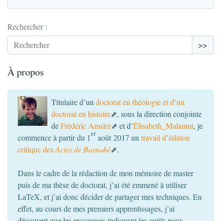
Rechercher :
>>
À propos
Titulaire d’un
doctorat en théologie et d’un
doctorat en histoire
, sous la direction conjointe
de
Frédéric Amsler
et d’
Élisabeth_Malamut
, je
er
commence à partir du 1
août 2017 un
travail d’édition
critique des
Actes de Barnabé
.
Dans le cadre de la rédaction de mon mémoire de master
puis de ma thèse de doctorat, j’ai été emmené à utiliser
LaTeX, et j’ai donc décider de partager mes techniques. En
effet, au cours de mes premiers apprentissages, j’ai
découvert que les ressources indiquant les outils pour