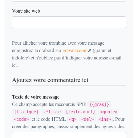
Votre site web
Pour afficher votre trombine avec votre message,
enregistrez-la d’abord sur
gravatar.com
(gratuit et
indolore) et n’oubliez pas d’indiquer votre adresse e-mail
ici.
Ajoutez votre commentaire ici
Texte de votre message
Ce champ accepte les raccourcis SPIP
{{gras}}
{italique}
-*liste
[texte->url]
<quote>
et le code HTML
. Pour
<code>
<q>
<del>
<ins>
créer des paragraphes, laissez simplement des lignes vides.