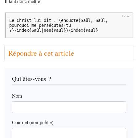
Il faut donc mettre
Le Christ lui dit : \enquote{Saül, Saül, 
pourquoi me persécutes-tu 
?}\index{Saül|see{Paul}}\index{Paul}
Répondre à cet article
Qui êtes-vous ?
Nom
Courriel (non publié)