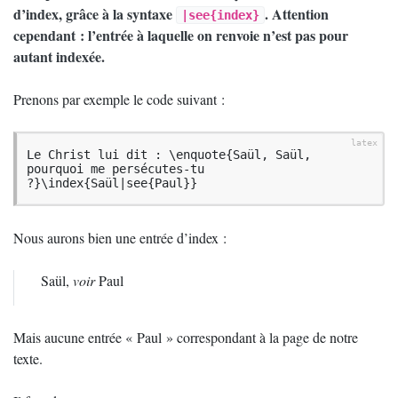
d’index, grâce à la syntaxe
. Attention
|see{index}
cependant : l’entrée à laquelle on renvoie n’est pas pour
autant indexée.
Prenons par exemple le code suivant :
Le Christ lui dit : \enquote{Saül, Saül, 
pourquoi me persécutes-tu 
?}\index{Saül|see{Paul}}
Nous aurons bien une entrée d’index :
Saül,
voir
Paul
Mais aucune entrée «
Paul
» correspondant à la page de notre
texte.