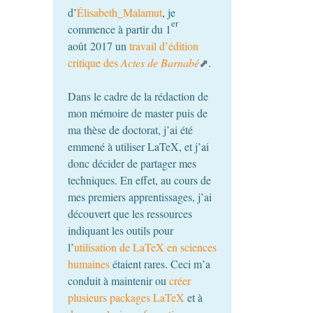
d’
Élisabeth_Malamut
, je
er
commence à partir du 1
août 2017 un
travail d’édition
critique des
Actes de Barnabé
.
Dans le cadre de la rédaction de
mon mémoire de master puis de
ma thèse de doctorat, j’ai été
emmené à utiliser LaTeX, et j’ai
donc décider de partager mes
techniques. En effet, au cours de
mes premiers apprentissages, j’ai
découvert que les ressources
indiquant les outils pour
l’
utilisation de LaTeX en sciences
humaines
étaient rares. Ceci m’a
conduit à maintenir ou
créer
plusieurs packages LaTeX
et à