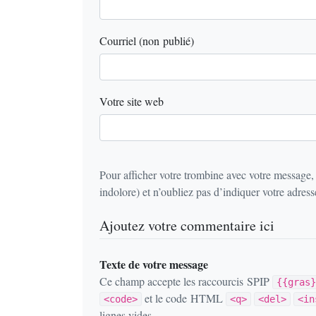
Courriel (non publié)
Votre site web
Pour afficher votre trombine avec votre message,
indolore) et n’oubliez pas d’indiquer votre adresse
Ajoutez votre commentaire ici
Texte de votre message
Ce champ accepte les raccourcis SPIP
{{gras}
et le code HTML
<code>
<q>
<del>
<in
lignes vides.