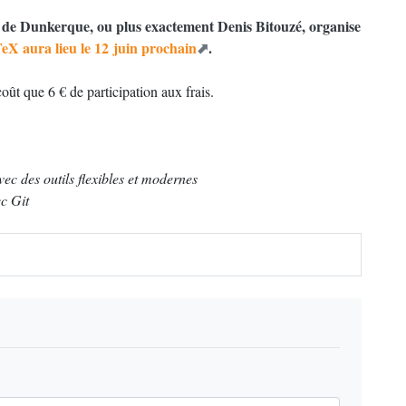
 de Dunkerque, ou plus exactement Denis Bitouzé, organise
eX aura lieu le 12 juin prochain
.
 coût que 6 € de participation aux frais.
avec des outils ﬂexibles et modernes
c Git