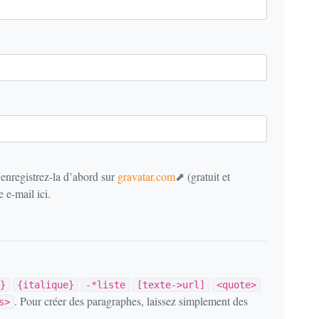
 enregistrez-la d’abord sur
gravatar.com
(gratuit et
 e-mail ici.
}
{italique}
-*liste
[texte->url]
<quote>
. Pour créer des paragraphes, laissez simplement des
s>