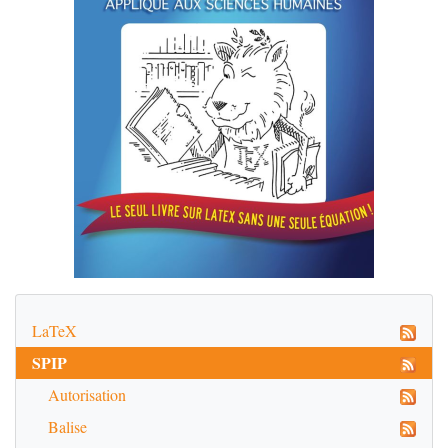
LaTeX
SPIP
Autorisation
Balise