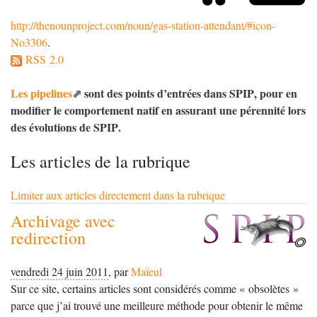
http://thenounproject.com/noun/gas-station-attendant/#icon-
No3306
.
RSS 2.0
Les pipelines
sont des points d’entrées dans
SPIP
, pour en
modifier le comportement natif en assurant une pérennité lors
des évolutions de
SPIP
.
Les articles de la rubrique
Limiter aux articles directement dans la rubrique
Archivage avec
redirection
vendredi 24 juin 2011
,
par
Maïeul
Sur ce site, certains articles sont considérés comme «
obsolètes
»
parce que j’ai trouvé une meilleure méthode pour obtenir le même