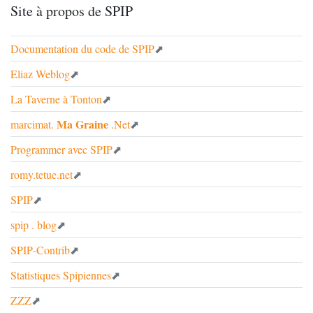
Site à propos de
SPIP
Documentation du code de
SPIP
Eliaz Weblog
La Taverne à Tonton
Ma Graine
marcimat.
.Net
Programmer avec
SPIP
romy.tetue.net
SPIP
spip . blog
SPIP
-Contrib
Statistiques Spipiennes
ZZZ