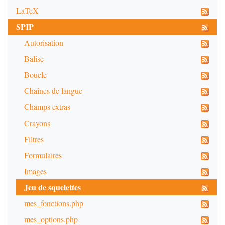
LaTeX
SPIP
Autorisation
Balise
Boucle
Chaînes de langue
Champs extras
Crayons
Filtres
Formulaires
Images
Jeu de squelettes
mes_fonctions.php
mes_options.php