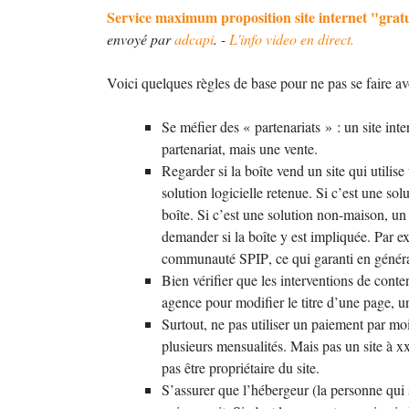
Service maximum proposition site internet "grat
envoyé par
adcapi
. -
L'info video en direct.
Voici quelques règles de base pour ne pas se faire av
Se méfier des «
partenariats
» : un site int
partenariat, mais une vente.
Regarder si la boîte vend un site qui utilis
solution logicielle retenue. Si c’est une sol
boîte. Si c’est une solution non-maison, un
demander si la boîte y est impliquée. Par e
communauté
SPIP
, ce qui garanti en génér
Bien vérifier que les interventions de conten
agence pour modifier le titre d’une page, u
Surtout, ne pas utiliser un paiement par moi
plusieurs mensualités. Mais pas un site à xx
pas être propriétaire du site.
S’assurer que l’hébergeur (la personne qui s