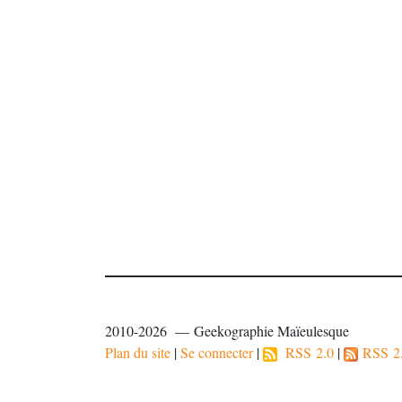
2010-2026 — Geekographie Maïeulesque
Plan du site
|
Se connecter
|
RSS 2.0
|
RSS 2.