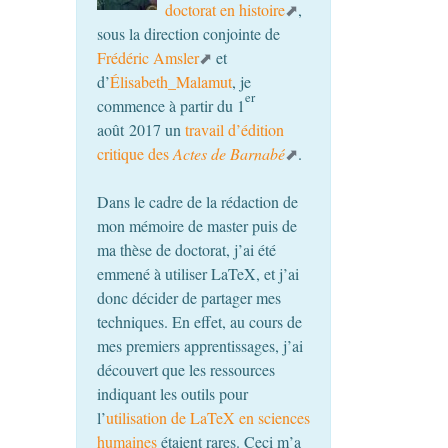
doctorat en histoire
,
sous la direction conjointe de
Frédéric Amsler
et
d’
Élisabeth_Malamut
, je
er
commence à partir du 1
août 2017 un
travail d’édition
critique des
Actes de Barnabé
.
Dans le cadre de la rédaction de
mon mémoire de master puis de
ma thèse de doctorat, j’ai été
emmené à utiliser LaTeX, et j’ai
donc décider de partager mes
techniques. En effet, au cours de
mes premiers apprentissages, j’ai
découvert que les ressources
indiquant les outils pour
l’
utilisation de LaTeX en sciences
humaines
étaient rares. Ceci m’a