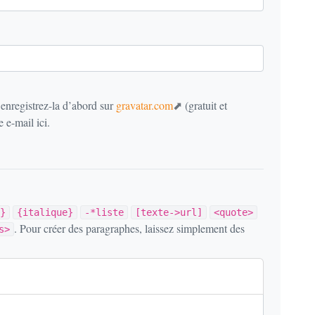
 enregistrez-la d’abord sur
gravatar.com
(gratuit et
 e-mail ici.
}
{italique}
-*liste
[texte->url]
<quote>
. Pour créer des paragraphes, laissez simplement des
s>