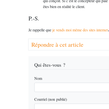
qui conçoit. Si c’est le concepteur qui pai
êtes bien en réalité le client.
P.-S.
Je rappelle que
je vends moi même des sites internet
Répondre à cet article
Qui êtes-vous ?
Nom
Courriel (non publié)