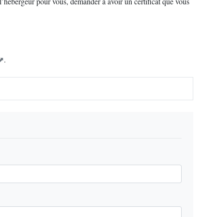
e l’hébergeur pour vous, demander à avoir un certificat que vous
.