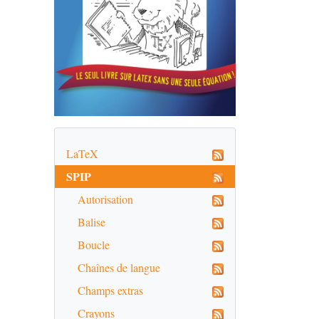
LaTeX
SPIP
Autorisation
Balise
Boucle
Chaînes de langue
Champs extras
Crayons