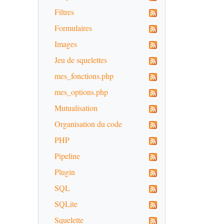
Filtres
Formulaires
Images
Jeu de squelettes
mes_fonctions.php
mes_options.php
Mutualisation
Organisation du code
PHP
Pipeline
Plugin
SQL
SQLite
Squelette