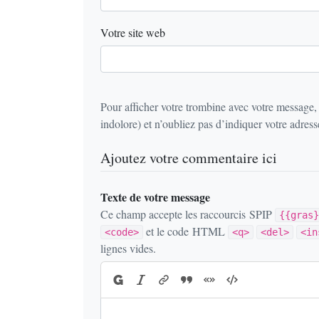
Votre site web
Pour afficher votre trombine avec votre message,
indolore) et n’oubliez pas d’indiquer votre adresse
Ajoutez votre commentaire ici
Texte de votre message
Ce champ accepte les raccourcis SPIP
{{gras}
et le code HTML
<code>
<q>
<del>
<in
lignes vides.