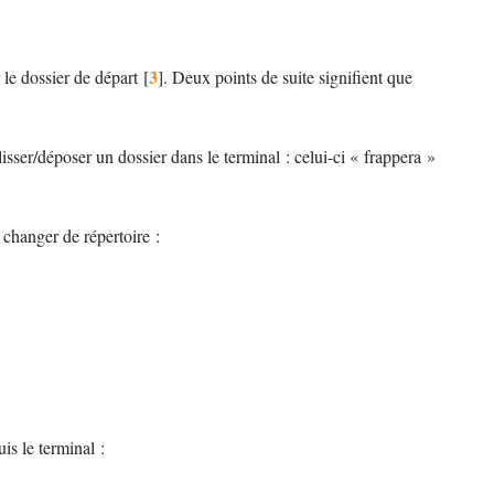
3
le dossier de départ
[
]
. Deux points de suite signifient que
isser/déposer un dossier dans le terminal : celui-ci «
frappera
»
 changer de répertoire :
is le terminal :