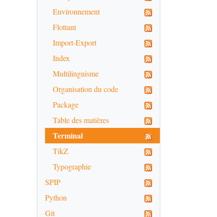
Environnement
Flottant
Import-Export
Index
Multilinguisme
Organisation du code
Package
Table des matières
Terminal
TikZ
Typographie
SPIP
Python
Git