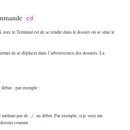
.
commande
cd
 avec le Terminal est de se rendre dans le dossier où se situe le
permet de se déplacer dans l’arborescence des dossiers. La
 début : par exemple :
ne mettant pas de
au début. Par exemple, si je veux me
/
dossier courant :