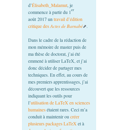
d’
Élisabeth_Malamut
, je
er
commence à partir du 1
août 2017 un
travail d’édition
critique des
Actes de Barnabé
.
Dans le cadre de la rédaction de
mon mémoire de master puis de
ma thèse de doctorat, j’ai été
emmené à utiliser LaTeX, et j’ai
donc décider de partager mes
techniques. En effet, au cours de
mes premiers apprentissages, j’ai
découvert que les ressources
indiquant les outils pour
l’
utilisation de LaTeX en sciences
humaines
étaient rares. Ceci m’a
conduit à maintenir ou
créer
plusieurs packages LaTeX
et à