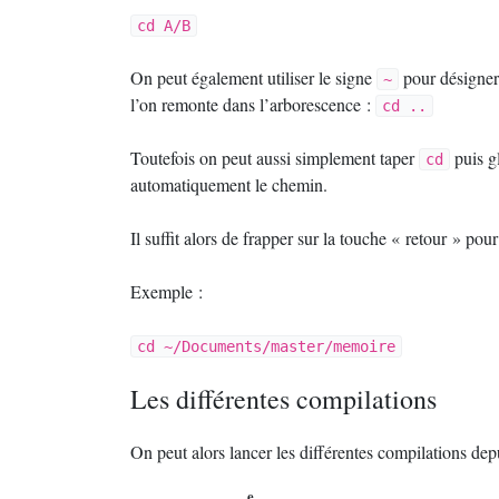
cd A/B
On peut également utiliser le signe
pour désigner 
~
l’on remonte dans l’arborescence :
cd ..
Toutefois on peut aussi simplement taper
puis gl
cd
automatiquement le chemin.
Il suffit alors de frapper sur la touche «
retour
» pour
Exemple :
cd ~/Documents/master/memoire
Les différentes compilations
On peut alors lancer les différentes compilations depu
e