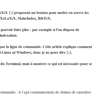
LaTeX
[
1
]
proposent un bouton pour mettre en œuvre les
, XeLaTeX, MakeIndex, BibTeX.
 pouvoir faire plus : par exemple si l’on dispose de
’indexation.
r par la ligne de commande. Cette article explique comment
 ni Linux ni Windows, donc je ne peux dire
[
2
]
.
 du Terminal, mais à montrer ce qui est nécessaire pour se
commandes : il s’agit (sommairement) de chaînes de caractères