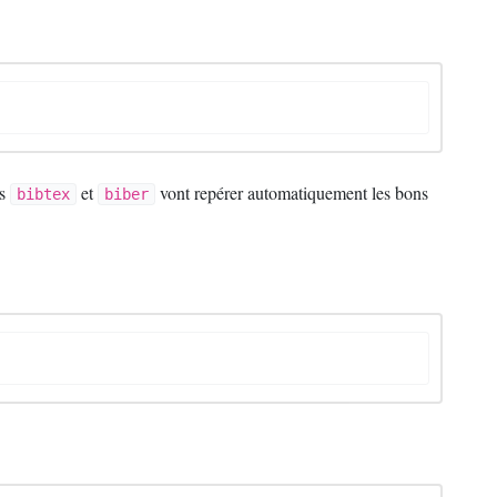
es
et
vont repérer automatiquement les bons
bibtex
biber