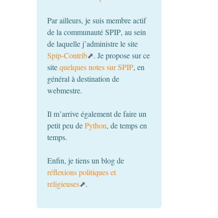
Par ailleurs, je suis membre actif
de la communauté
SPIP
, au sein
de laquelle j’administre le site
Spip-Contrib
. Je propose sur ce
site
quelques notes sur
SPIP
, en
général à destination de
webmestre.
Il m’arrive également de faire un
petit peu de
Python
, de temps en
temps.
Enfin, je tiens un blog de
réflexions politiques et
religieuses
.