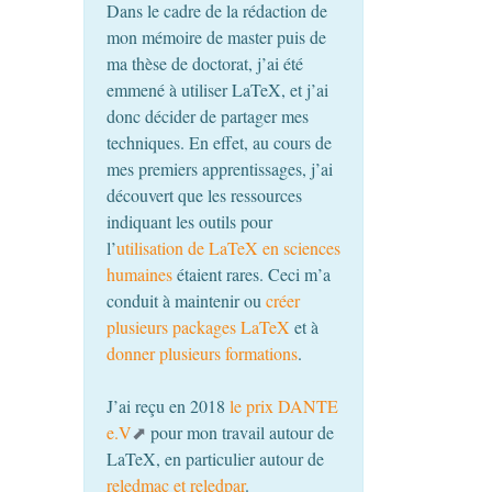
Dans le cadre de la rédaction de
mon mémoire de master puis de
ma thèse de doctorat, j’ai été
emmené à utiliser LaTeX, et j’ai
donc décider de partager mes
techniques. En effet, au cours de
mes premiers apprentissages, j’ai
découvert que les ressources
indiquant les outils pour
l’
utilisation de LaTeX en sciences
humaines
étaient rares. Ceci m’a
conduit à maintenir ou
créer
plusieurs packages LaTeX
et à
donner plusieurs formations
.
J’ai reçu en 2018
le prix
DANTE
e.V
pour mon travail autour de
LaTeX, en particulier autour de
reledmac et reledpar
.