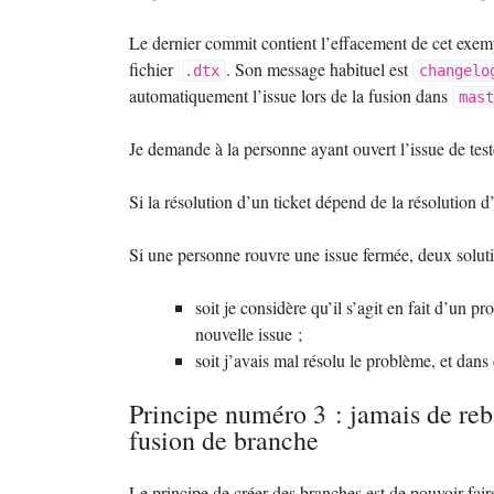
Le dernier commit contient l’effacement de cet exem
fichier
. Son message habituel est
.dtx
changelo
automatiquement l’issue lors de la fusion dans
mast
Je demande à la personne ayant ouvert l’issue de test
Si la résolution d’un ticket dépend de la résolution d
Si une personne rouvre une issue fermée, deux soluti
soit je considère qu’il s’agit en fait d’un 
nouvelle issue
;
soit j’avais mal résolu le problème, et dan
Principe numéro 3 : jamais de reba
fusion de branche
Le principe de créer des branches est de pouvoir fair