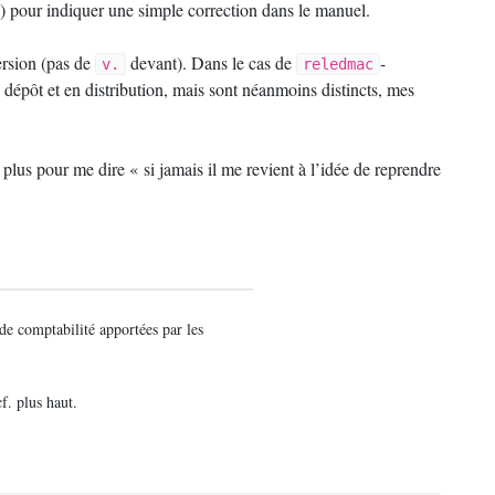
c.) pour indiquer une simple correction dans le manuel.
rsion (pas de
devant). Dans le cas de
-
v.
reledmac
 dépôt et en distribution, mais sont néanmoins distincts, mes
e plus pour me dire «
si jamais il me revient à l’idée de reprendre
de comptabilité apportées par les
cf. plus haut.