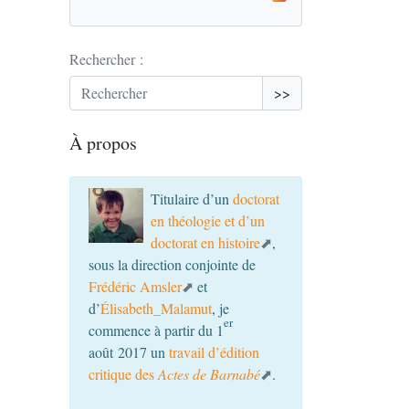
Rechercher :
>>
À propos
Titulaire d’un
doctorat
en théologie et d’un
doctorat en histoire
,
sous la direction conjointe de
Frédéric Amsler
et
d’
Élisabeth_Malamut
, je
er
commence à partir du 1
août 2017 un
travail d’édition
critique des
Actes de Barnabé
.