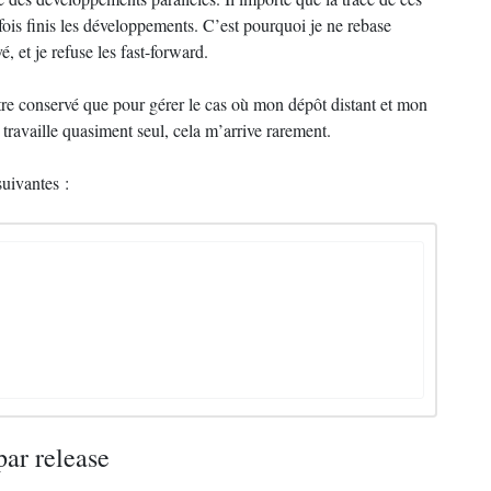
ois finis les développements. C’est pourquoi je ne rebase
 et je refuse les fast-forward.
être conservé que pour gérer le cas où mon dépôt distant et mon
travaille quasiment seul, cela m’arrive rarement.
suivantes :
ar release