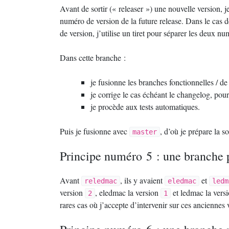
Avant de sortir («
releaser
») une nouvelle version, 
numéro de version de la future release. Dans le cas
de version, j’utilise un tiret pour séparer les deux
Dans cette branche :
je fusionne les branches fonctionnelles / d
je corrige le cas échéant le changelog, pour 
je procède aux tests automatiques.
Puis je fusionne avec
, d’où je prépare la so
master
Principe numéro 5 : une branche 
Avant
, ils y avaient
et
reledmac
eledmac
ledm
version
, eledmac la version
et ledmac la vers
2
1
rares cas où j’accepte d’intervenir sur ces anciennes 