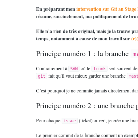
En préparant mon
intervention sur Git au Stag
résume, succinctement, ma politiquement de bra
Elle n’a rien de très original, mais je la trouve pr
temps, notamment à cause de mon travail sur
(r)
Principe numéro 1 : la branche
m
Contrairement à
où le
sert souvent de
SVN
trunk
fait qu’il vaut mieux garder une branche
git
mas
C’est pourquoi je ne commite jamais directement da
Principe numéro 2 : une branche 
Pour chaque
(ticket) ouvert, je crée une 
issue
Le premier commit de la branche contient un exempl