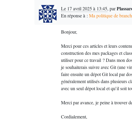
Plassa
Le 17 avril 2025 à 13:45
,
par
En réponse à :
Ma politique de branch
Bonjour,
Merci pour ces articles et leurs conten
construction des mes packages et classe
utiliser pour ce travail
? Dans mon dos
je souhaiterais suivre avec Git (une vin
faire ensuite un dépot Git local par do
généralement utilisés dans plusieurs c
avec un seul dépot local et qu’il soit 
Merci par avance, je peine à trouver de
Cordialement,