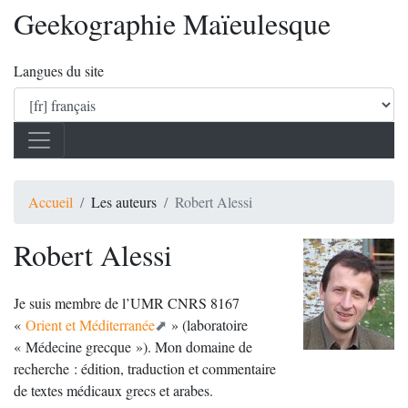
Geekographie Maïeulesque
Langues du site
Accueil
Les auteurs
Robert Alessi
Robert Alessi
Je suis membre de l’
UMR
CNRS
8167
«
Orient et Méditerranée
» (laboratoire
«
Médecine grecque
»). Mon domaine de
recherche : édition, traduction et commentaire
de textes médicaux grecs et arabes.