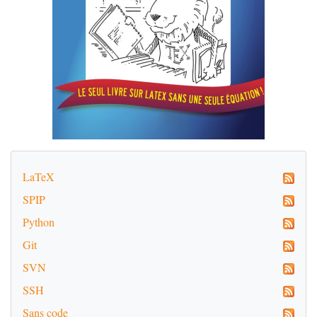
LaTeX
SPIP
Python
Git
SVN
SSH
Sans code