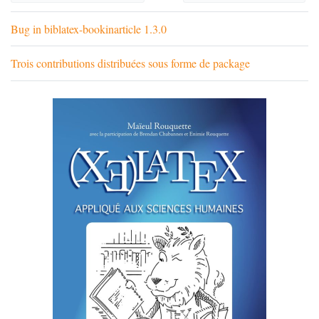
Bug in biblatex-bookinarticle 1.3.0
Trois contributions distribuées sous forme de package