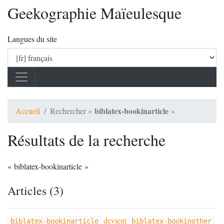
Geekographie Maïeulesque
Langues du site
biblatex-bookinarticle
Accueil
Rechercher «
»
Résultats de la recherche
« biblatex-bookinarticle »
Articles (3)
devient
biblatex-bookinarticle
biblatex-bookinother