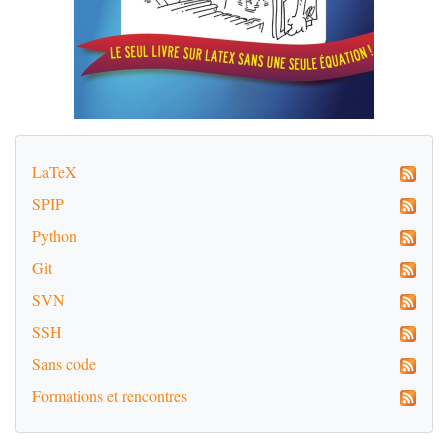
LaTeX
SPIP
Python
Git
SVN
SSH
Sans code
Formations et rencontres